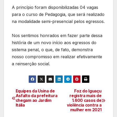
A princípio foram disponibilizadas 04 vagas
para o curso de Pedagogia, que será realizado
na modalidade semi-presencial pelos egressos.
Nos sentimos honrados em fazer parte dessa
história de um novo início aos egressos do
sistema penal, o que, de fato, demonstra
nosso compromisso em realizar efetivamente
a reinserção social.
Equipes da Usina de
Foz do Iguaçu
Navegação
Asfalto da prefeitura
registra mais de
chegam ao Jardim
1.600 casos de
de
Itália
violência contra a
mulher em 2021
artigos