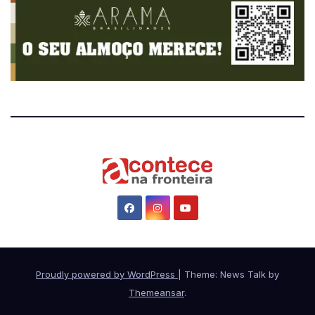
Proudly powered by WordPress
|
Theme: News Talk by
Themeansar
.