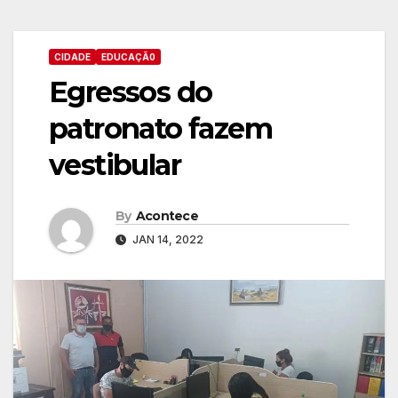
CIDADE
EDUCAÇÃ0
Egressos do
patronato fazem
vestibular
By
Acontece
JAN 14, 2022