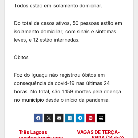
Todos estão em isolamento domiciliar.
Do total de casos ativos, 50 pessoas estão em
isolamento domiciliar, com sinais e sintomas
leves, e 12 estão internadas.
Óbitos
Foz do Iguaçu não registrou óbitos em
consequência da covid-19 nas últimas 24
horas. No total, são 1.159 mortes pela doença
no município desde o início da pandemia.
Três Lagoas
VAGAS DE TERÇA-
Navegação
receberá mais uma
FEIRA (14 de