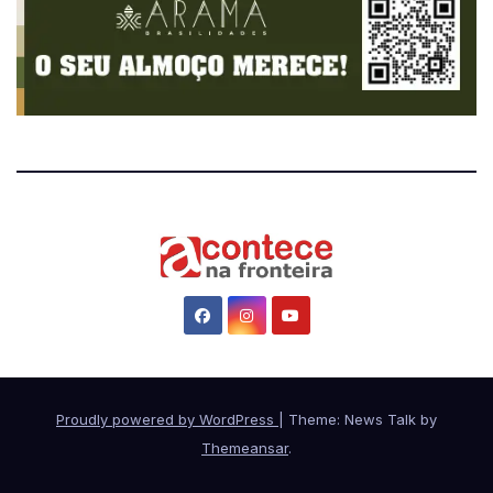
Proudly powered by WordPress
|
Theme: News Talk by
Themeansar
.