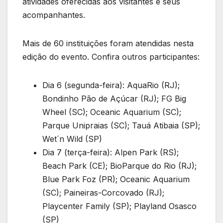
atividades oferecidas aos visitantes e seus
acompanhantes.
Mais de 60 instituições foram atendidas nesta
edição do evento. Confira outros participantes:
Dia 6 (segunda-feira): AquaRio (RJ);
Bondinho Pão de Açúcar (RJ); FG Big
Wheel (SC); Oceanic Aquarium (SC);
Parque Unipraias (SC); Tauá Atibaia (SP);
Wet´n Wild (SP)
Dia 7 (terça-feira): Alpen Park (RS);
Beach Park (CE); BioParque do Rio (RJ);
Blue Park Foz (PR); Oceanic Aquarium
(SC); Paineiras-Corcovado (RJ);
Playcenter Family (SP); Playland Osasco
(SP)