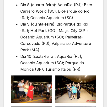
Dia 8 (quarta-feira): AquaRio (RJ); Beto
Carrero World (SC); BioParque do Rio
(RJ); Oceanic Aquarium (SC)
Dia 9 (quinta-feira): BioParque do Rio
(RJ); Hot Park (GO); Magic City (SP);
Oceanic Aquarium (SC); Paineiras-
Corcovado (RJ); Valparaíso Adventure
Park (MA)
Dia 10 (sexta-feira): AquaRio (RJ);
Oceanic Aquarium (SC); Parque da
Mônica (SP); Turismo Itaipu (PR).