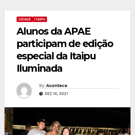
CIDADE
ITAIPU
Alunos da APAE
participam de edição
especial da Itaipu
Iluminada
By
Acontece
DEZ 14, 2021