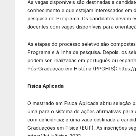
As vagas disponíveis são destinadas a candid
conhecimento e que estejam interessados em d
pesquisa do Programa. Os candidatos devem esc
docentes com vagas disponíveis para orientaç
As etapas do processo seletivo são compostas 
Programa e à linha de pesquisa. Depois, os sel
podem ser realizadas em português ou espanh
Pós-Graduação em História (PPGHIS): https://po
Física Aplicada
O mestrado em Física Aplicada abriu seleção p
uma para o sistema de ações afirmativas para 
com deficiência; e uma vaga destinada a cand
Graduações em Física (EUF). As inscrições segu