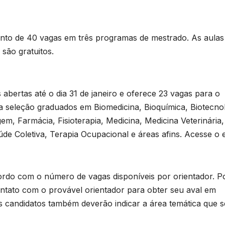
nto de 40 vagas em três programas de mestrado. As aulas
 são gratuitos.
abertas até o dia 31 de janeiro e oferece 23 vagas para o
a seleção graduados em Biomedicina, Bioquímica, Biotecnol
em, Farmácia, Fisioterapia, Medicina, Medicina Veterinária,
úde Coletiva, Terapia Ocupacional e áreas afins. Acesse o e
acordo com o número de vagas disponíveis por orientador. P
ontato com o provável orientador para obter seu aval em
s candidatos também deverão indicar a área temática que s