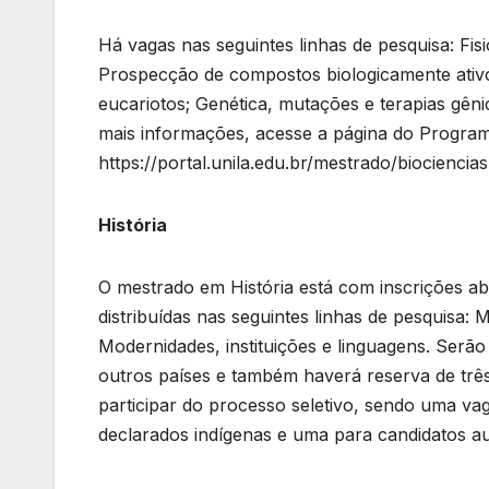
Há vagas nas seguintes linhas de pesquisa: Fisi
Prospecção de compostos biologicamente ativos
eucariotos; Genética, mutações e terapias gêni
mais informações, acesse a página do Progra
https://portal.unila.edu.br/mestrado/biociencias
História
O mestrado em História está com inscrições aber
distribuídas nas seguintes linhas de pesquisa: M
Modernidades, instituições e linguagens. Serão
outros países e também haverá reserva de trê
participar do processo seletivo, sendo uma va
declarados indígenas e uma para candidatos aut