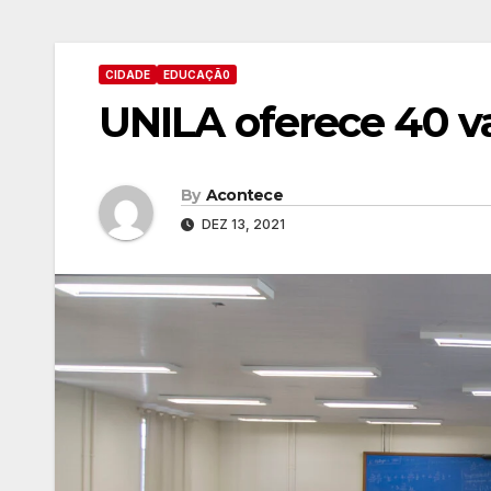
CIDADE
EDUCAÇÃ0
UNILA oferece 40 v
By
Acontece
DEZ 13, 2021