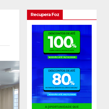
Recupera Foz