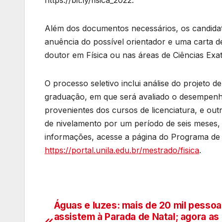
https://bit.ly/fisica_2022.
Além dos documentos necessários, os candidat
anuência do possível orientador e uma carta d
doutor em Física ou nas áreas de Ciências Exa
O processo seletivo inclui análise do projeto de
graduação, em que será avaliado o desempenho 
provenientes dos cursos de licenciatura, e ou
de nivelamento por um período de seis meses,
informações, acesse a página do Programa de
https://portal.unila.edu.br/mestrado/fisica
.
Águas e luzes: mais de 20 mil pessoa
Navegação
assistem à Parada de Natal; agora as