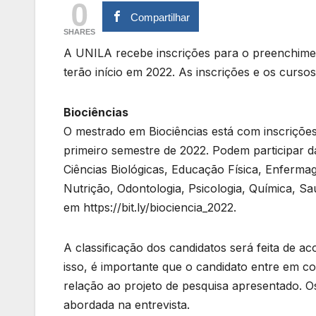
0
Compartilhar
SHARES
A UNILA recebe inscrições para o preenchime
terão início em 2022. As inscrições e os cursos
Biociências
O mestrado em Biociências está com inscrições 
primeiro semestre de 2022. Podem participar d
Ciências Biológicas, Educação Física, Enfermag
Nutrição, Odontologia, Psicologia, Química, Sa
em https://bit.ly/biociencia_2022.
A classificação dos candidatos será feita de 
isso, é importante que o candidato entre em c
relação ao projeto de pesquisa apresentado. O
abordada na entrevista.