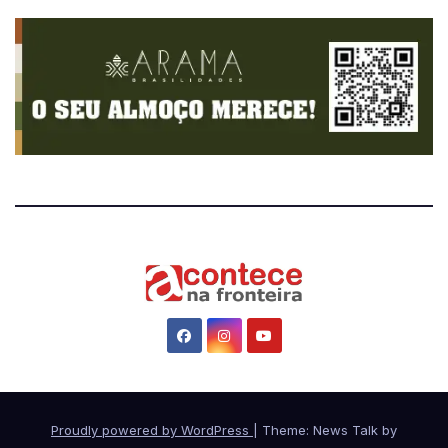
Proudly powered by WordPress
|
Theme: News Talk by