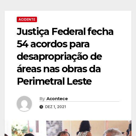
ACIDENTE
Justiça Federal fecha
54 acordos para
desapropriação de
áreas nas obras da
Perimetral Leste
By
Acontece
DEZ 1, 2021