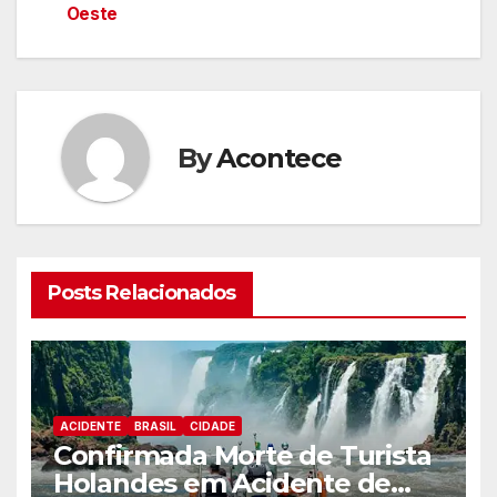
Oeste
artigos
By
Acontece
Posts Relacionados
ACIDENTE
BRASIL
CIDADE
Confirmada Morte de Turista
Holandes em Acidente de