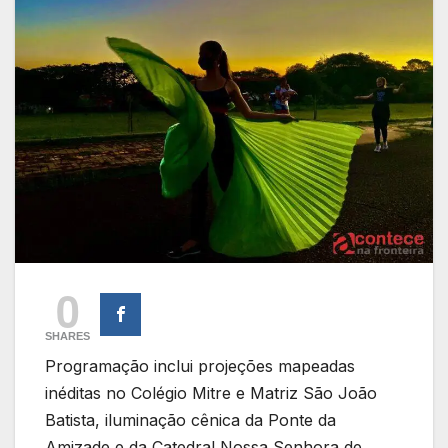
0
SHARES
Programação inclui projeções mapeadas
inéditas no Colégio Mitre e Matriz São João
Batista, iluminação cênica da Ponte da
Amizade e da Catedral Nossa Senhora de