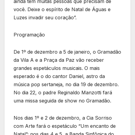
ainda tem muitas pessoas que precisam de
você. Deixe o espírito de Natal de Águas e
Luzes invadir seu coração”.
Programação
De 1º de dezembro a 5 de janeiro, o Gramadão
da Vila A e a Praça da Paz vão receber
grandes espetáculos musicais. O mais
esperado é o do cantor Daniel, astro da
música pop sertaneja, no dia 19 de dezembro.
No dia 22, o padre Reginaldo Manzotti fará
uma missa seguida de show no Gramadão.
Nos dias 1º e 2 de dezembro, a Cia Sorriso
com Arte fará o espetáculo “Um encanto de
Natal”; nos dias 4 e 5, a Banda Sinfônica do