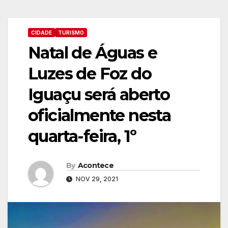
CIDADE
TURISMO
Natal de Águas e
Luzes de Foz do
Iguaçu será aberto
oficialmente nesta
quarta-feira, 1º
By
Acontece
NOV 29, 2021