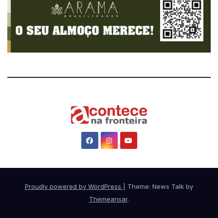
Proudly powered by WordPress
|
Theme: News Talk by
Themeansar
.