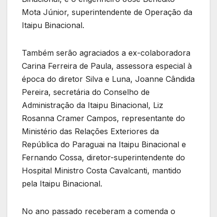
Mota Júnior, superintendente de Operação da
Itaipu Binacional.
Também serão agraciados a ex-colaboradora
Carina Ferreira de Paula, assessora especial à
época do diretor Silva e Luna, Joanne Cândida
Pereira, secretária do Conselho de
Administração da Itaipu Binacional, Liz
Rosanna Cramer Campos, representante do
Ministério das Relações Exteriores da
República do Paraguai na Itaipu Binacional e
Fernando Cossa, diretor-superintendente do
Hospital Ministro Costa Cavalcanti, mantido
pela Itaipu Binacional.
No ano passado receberam a comenda o