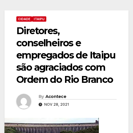
CIDADE
ITAIPU
Diretores,
conselheiros e
empregados de Itaipu
são agraciados com
Ordem do Rio Branco
By
Acontece
NOV 28, 2021