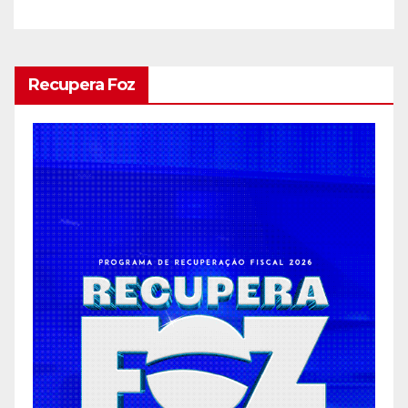
debutantes
Recupera Foz