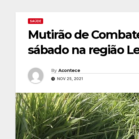
SAÚDE
Mutirão de Combate
sábado na região L
By
Acontece
NOV 25, 2021