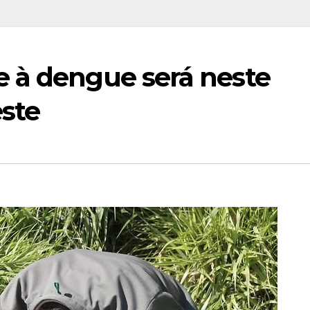
 à dengue será neste
este