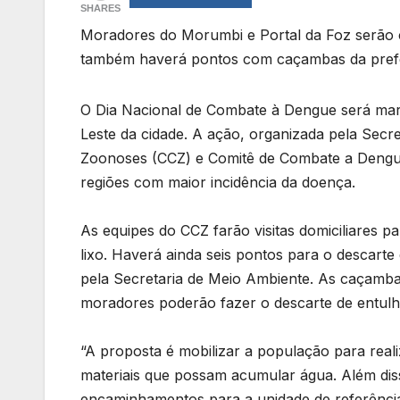
SHARES
Moradores do Morumbi e Portal da Foz serão co
também haverá pontos com caçambas da prefei
O Dia Nacional de Combate à Dengue será mar
Leste da cidade. A ação, organizada pela Secr
Zoonoses (CCZ) e Comitê de Combate a Dengue
regiões com maior incidência da doença.
As equipes do CCZ farão visitas domiciliares p
lixo. Haverá ainda seis pontos para o descart
pela Secretaria de Meio Ambiente. As caçamba
moradores poderão fazer o descarte de entulhos
“A proposta é mobilizar a população para real
materiais que possam acumular água. Além diss
encaminhamentos para a unidade de referência