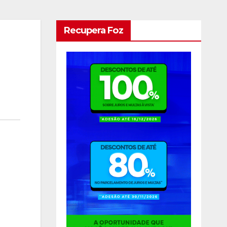
Recupera Foz