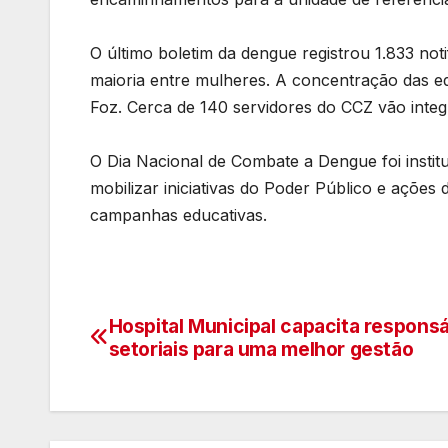
O último boletim da dengue registrou 1.833 no
maioria entre mulheres. A concentração das e
Foz. Cerca de 140 servidores do CCZ vão integ
O Dia Nacional de Combate a Dengue foi instituí
mobilizar iniciativas do Poder Público e açõe
campanhas educativas.
Hospital Municipal capacita respons
Navegação
setoriais para uma melhor gestão
de
artigos