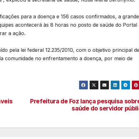
tificações para a doença e 156 casos confirmados, a grande
quipes acontecerá às 8 horas no posto de saúde do Portal
rar a ação.
do pela lei federal 12.235/2010, com o objetivo principal d
s da comunidade no enfrentamento a doença, por meio de
áveis
Prefeitura de Foz lança pesquisa sobr
saúde do servidor públ