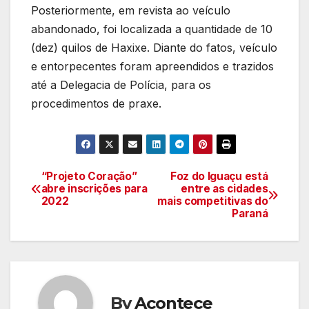
Posteriormente, em revista ao veículo
abandonado, foi localizada a quantidade de 10
(dez) quilos de Haxixe. Diante do fatos, veículo
e entorpecentes foram apreendidos e trazidos
até a Delegacia de Polícia, para os
procedimentos de praxe.
“Projeto Coração”
Foz do Iguaçu está
Navegação
abre inscrições para
entre as cidades
2022
mais competitivas do
de
Paraná
artigos
By
Acontece