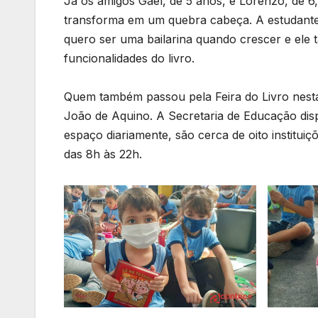
Já os amigos Gael, de 5 anos, e Lorenzo, de 6
transforma em um quebra cabeça. A estudante A
quero ser uma bailarina quando crescer e ele 
funcionalidades do livro.
Quem também passou pela Feira do Livro nesta
João de Aquino. A Secretaria de Educação disp
espaço diariamente, são cerca de oito instituiç
das 8h às 22h.