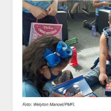
Foto: Welyton Manoel/PMFI.