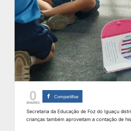
0
Compartilhar
SHARES
Secretaria da Educação de Foz do Iguaçu distri
crianças também aproveitam a contação de hist