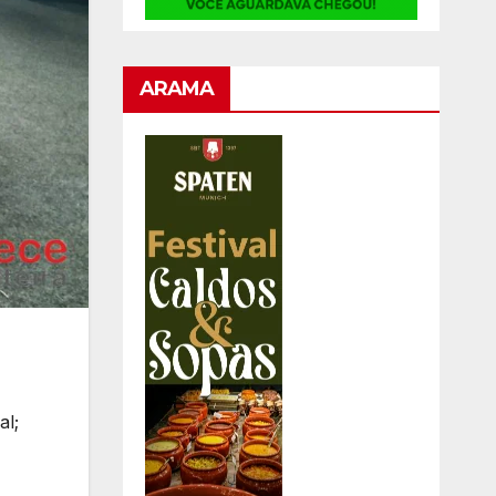
ARAMA
al;