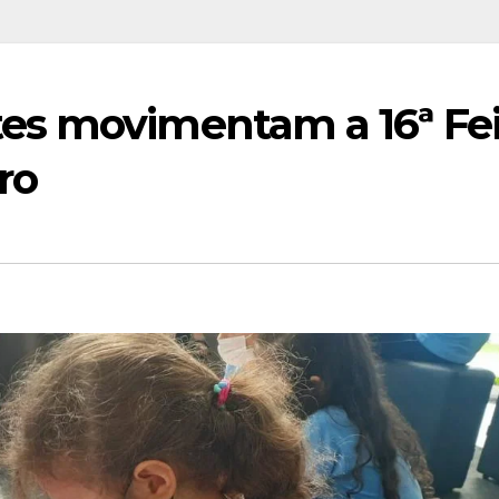
es movimentam a 16ª Fei
ro