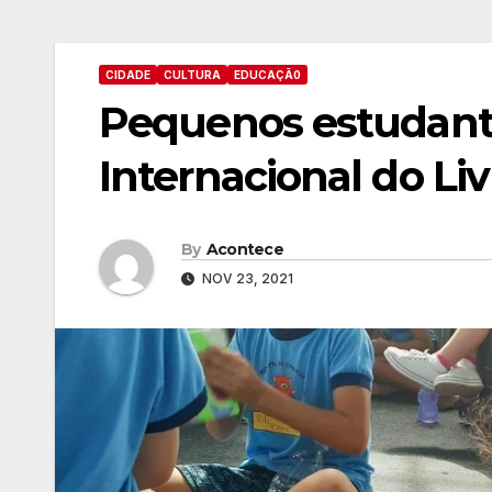
CIDADE
CULTURA
EDUCAÇÃ0
Pequenos estudant
Internacional do Liv
By
Acontece
NOV 23, 2021