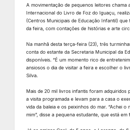
A movimentação de pequenos leitores chama a
Internacional do Livro de Foz do Iguaçu, reali
(Centros Municipais de Educação Infantil) que
da feira, com contações de histórias e arte cir
Na manhã desta terça-feira (23), três turmin
conta do estante da Secretaria Municipal da E
disponíveis. “É um momento rico de entreteni
ansiosos o dia de visitar a feira e escolher o
Silva.
Mais de 20 mil livros infantis foram adquirido
a visita programada e levam para a casa o exem
vida da baleia e os peixinhos do mar. “Achei o 
mim”, disse a pequena estudante, que está em f