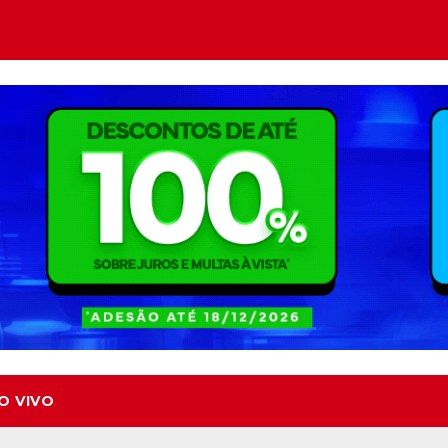
O VIVO