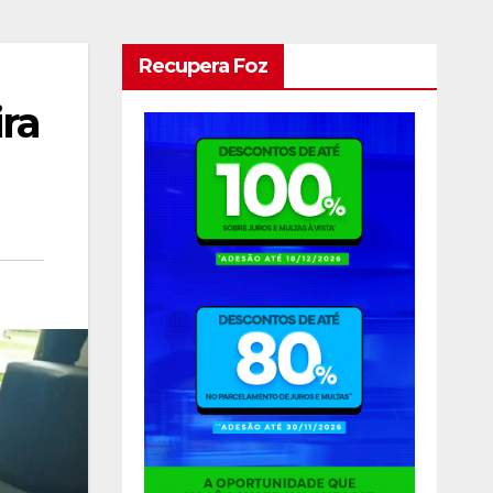
Recupera Foz
ra