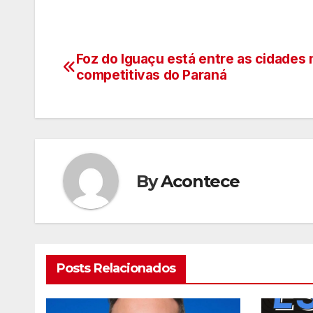
Foz do Iguaçu está entre as cidades 
Navegação
competitivas do Paraná
de
artigos
By
Acontece
Posts Relacionados