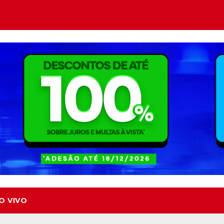
O VIVO