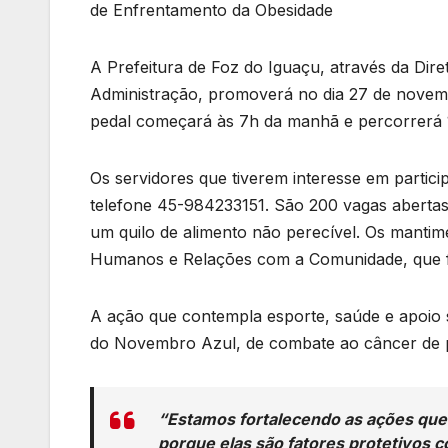
de Enfrentamento da Obesidade
A Prefeitura de Foz do Iguaçu, através da Dire
Administração, promoverá no dia 27 de novembr
pedal começará às 7h da manhã e percorrerá 1
Os servidores que tiverem interesse em particip
telefone 45-984233151. São 200 vagas abertas 
um quilo de alimento não perecível. Os mantime
Humanos e Relações com a Comunidade, que fará
A ação que contempla esporte, saúde e apoio s
do Novembro Azul, de combate ao câncer de p
“Estamos fortalecendo as ações que
porque elas são fatores protetivos 