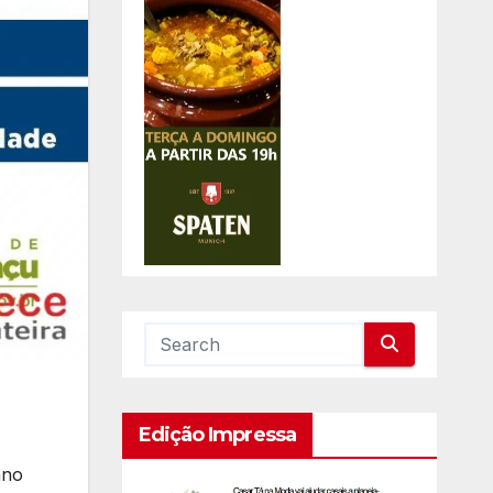
Edição Impressa
ano