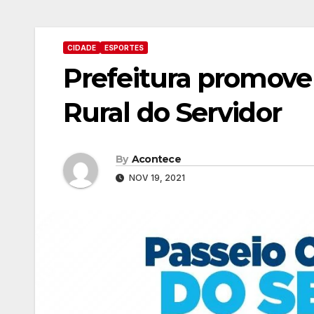
CIDADE
ESPORTES
Prefeitura promove 
Rural do Servidor
By
Acontece
NOV 19, 2021