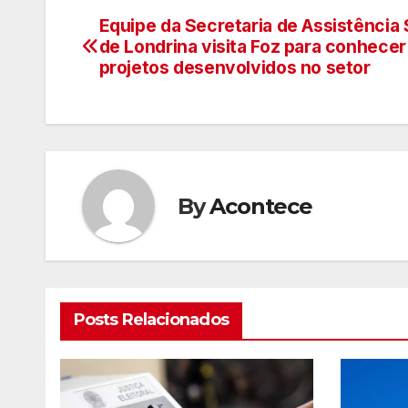
Equipe da Secretaria de Assistência 
Navegação
de Londrina visita Foz para conhecer
de
projetos desenvolvidos no setor
artigos
By
Acontece
Posts Relacionados