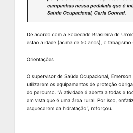
campanhas nessa pedalada que é inéd
Saúde Ocupacional, Carla Conrad.
De acordo com a Sociedade Brasileira de Urolo
estão a idade (acima de 50 anos), o tabagismo 
Orientações
O supervisor de Saúde Ocupacional, Emerson de
utilizarem os equipamentos de proteção obriga
do percurso. “A atividade é aberta a todas e t
em vista que é uma área rural. Por isso, enf
esquecerem da hidratação”, reforçou.