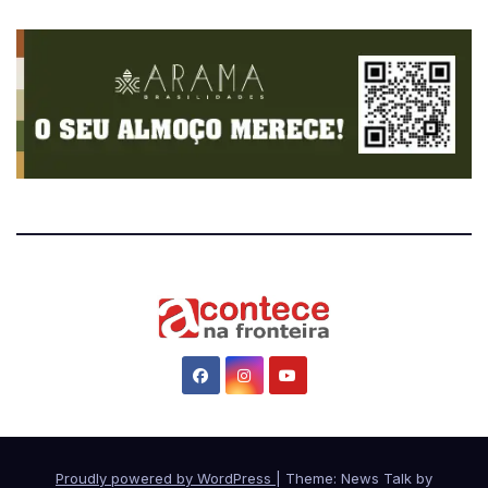
Proudly powered by WordPress
|
Theme: News Talk by