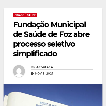
CIDADE
SAÚDE
Fundação Municipal
de Saúde de Foz abre
processo seletivo
simplificado
By
Acontece
NOV 8, 2021