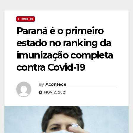
COVID-19
Paraná é o primeiro
estado no ranking da
imunização completa
contra Covid-19
By
Acontece
NOV 2, 2021