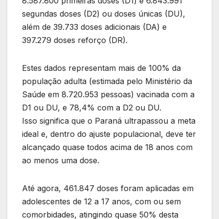
8.587.800 primeiras doses (D1) e 6.843.991
segundas doses (D2) ou doses únicas (DU),
além de 39.733 doses adicionais (DA) e
397.279 doses reforço (DR).
Estes dados representam mais de 100% da
população adulta (estimada pelo Ministério da
Saúde em 8.720.953 pessoas) vacinada com a
D1 ou DU, e 78,4% com a D2 ou DU.
Isso significa que o Paraná ultrapassou a meta
ideal e, dentro do ajuste populacional, deve ter
alcançado quase todos acima de 18 anos com
ao menos uma dose.
Até agora, 461.847 doses foram aplicadas em
adolescentes de 12 a 17 anos, com ou sem
comorbidades, atingindo quase 50% desta