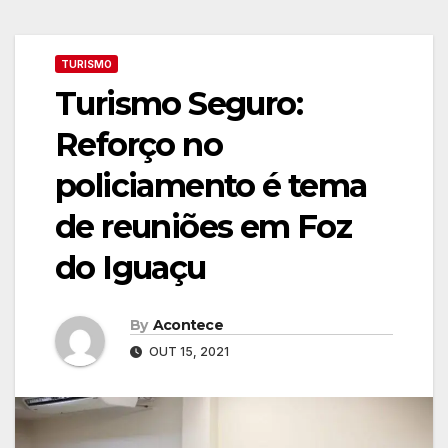
TURISMO
Turismo Seguro:
Reforço no
policiamento é tema
de reuniões em Foz
do Iguaçu
By
Acontece
OUT 15, 2021