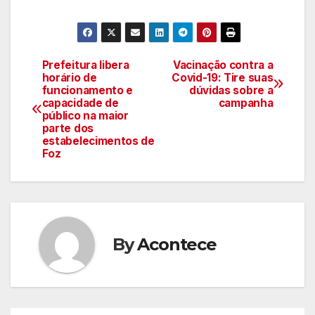
Prefeitura libera
Vacinação contra a
Navegação
horário de
Covid-19: Tire suas
funcionamento e
dúvidas sobre a
de
capacidade de
campanha
público na maior
artigos
parte dos
estabelecimentos de
Foz
By
Acontece