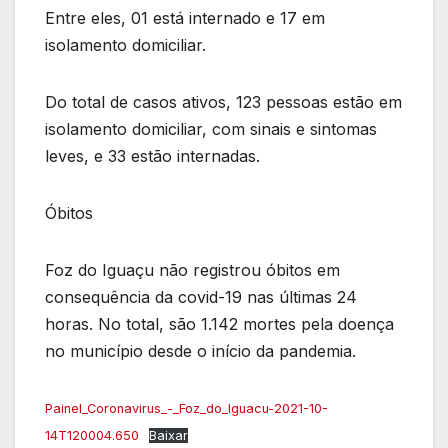
Entre eles, 01 está internado e 17 em
isolamento domiciliar.
Do total de casos ativos, 123 pessoas estão em
isolamento domiciliar, com sinais e sintomas
leves, e 33 estão internadas.
Óbitos
Foz do Iguaçu não registrou óbitos em
consequência da covid-19 nas últimas 24
horas. No total, são 1.142 mortes pela doença
no município desde o início da pandemia.
Painel_Coronavirus_-_Foz_do_Iguacu-2021-10-
14T120004.650
Baixar