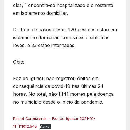
eles, 1 encontra-se hospitalizado e o restante
em isolamento domiciliar.
Do total de casos ativos, 120 pessoas estão em
isolamento domiciliar, com sinais e sintomas
leves, e 33 estão internadas.
Óbito
Foz do Iguaçu não registrou óbitos em
consequência da covid-19 nas últimas 24
horas. No total, são 1.141 mortes pela doença
no município desde o início da pandemia.
Painel_Coronavirus_-_Foz_do_Iguacu-2021-10-
11T111012.545
Baixar