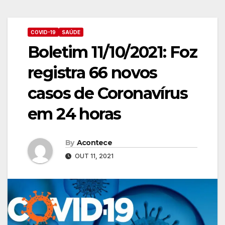
COVID-19
SAÚDE
Boletim 11/10/2021: Foz
registra 66 novos
casos de Coronavírus
em 24 horas
By
Acontece
OUT 11, 2021