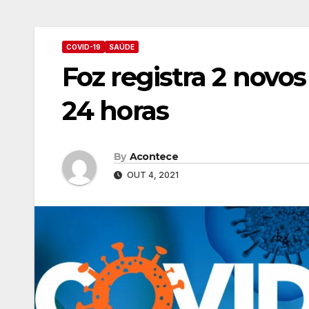
COVID-19
SAÚDE
Foz registra 2 novo
24 horas
By
Acontece
OUT 4, 2021