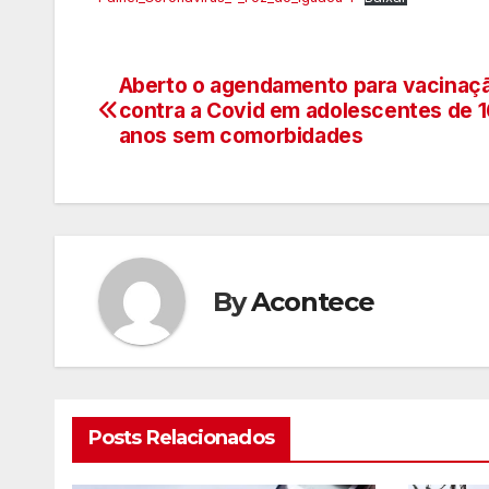
Aberto o agendamento para vacinaç
Navegação
contra a Covid em adolescentes de 1
de
anos sem comorbidades
artigos
By
Acontece
Posts Relacionados