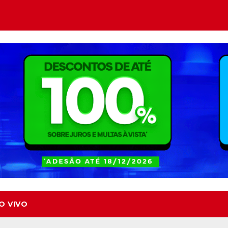
O VIVO