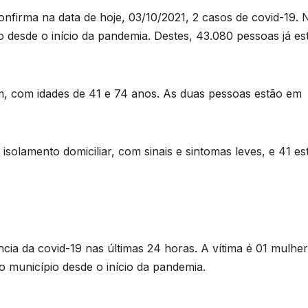
onfirma na data de hoje, 03/10/2021, 2 casos de covid-19. 
o desde o início da pandemia. Destes, 43.080 pessoas já es
 com idades de 41 e 74 anos. As duas pessoas estão em
isolamento domiciliar, com sinais e sintomas leves, e 41 es
cia da covid-19 nas últimas 24 horas. A vítima é 01 mulhe
o município desde o início da pandemia.