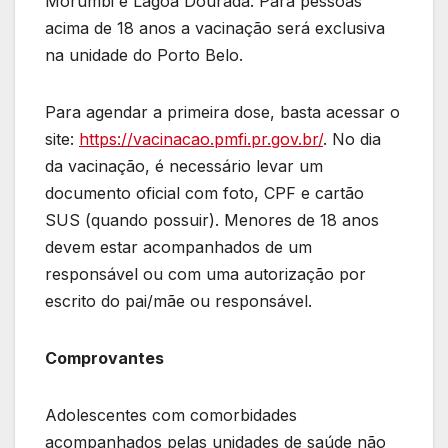
Morumbi e Lagoa Dourada. Para pessoas
acima de 18 anos a vacinação será exclusiva
na unidade do Porto Belo.
Para agendar a primeira dose, basta acessar o
site:
https://vacinacao.pmfi.pr.gov.br/
. No dia
da vacinação, é necessário levar um
documento oficial com foto, CPF e cartão
SUS (quando possuir). Menores de 18 anos
devem estar acompanhados de um
responsável ou com uma autorização por
escrito do pai/mãe ou responsável.
Comprovantes
Adolescentes com comorbidades
acompanhados pelas unidades de saúde não