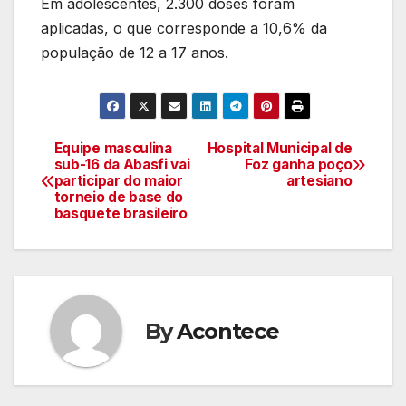
Em adolescentes, 2.300 doses foram
aplicadas, o que corresponde a 10,6% da
população de 12 a 17 anos.
Equipe masculina
Hospital Municipal de
Navegação
sub-16 da Abasfi vai
Foz ganha poço
participar do maior
artesiano
de
torneio de base do
basquete brasileiro
artigos
By
Acontece