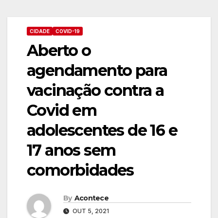
CIDADE
COVID-19
Aberto o
agendamento para
vacinação contra a
Covid em
adolescentes de 16 e
17 anos sem
comorbidades
By
Acontece
OUT 5, 2021