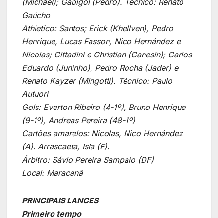
(Michael); Gabigol (Pedro). Técnico: Renato
Gaúcho
Athletico: Santos; Erick (Khellven), Pedro
Henrique, Lucas Fasson, Nico Hernández e
Nicolas; Cittadini e Christian (Canesin); Carlos
Eduardo (Juninho), Pedro Rocha (Jader) e
Renato Kayzer (Mingotti). Técnico: Paulo
Autuori
Gols: Everton Ribeiro (4-1º), Bruno Henrique
(9-1º), Andreas Pereira (48-1º)
Cartões amarelos: Nicolas, Nico Hernández
(A). Arrascaeta, Isla (F).
Árbitro: Sávio Pereira Sampaio (DF)
Local: Maracanã
PRINCIPAIS LANCES
Primeiro tempo