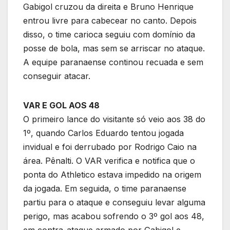
Gabigol cruzou da direita e Bruno Henrique
entrou livre para cabecear no canto. Depois
disso, o time carioca seguiu com domínio da
posse de bola, mas sem se arriscar no ataque.
A equipe paranaense continou recuada e sem
conseguir atacar.
VAR E GOL AOS 48
O primeiro lance do visitante só veio aos 38 do
1º, quando Carlos Eduardo tentou jogada
invidual e foi derrubado por Rodrigo Caio na
área. Pênalti. O VAR verifica e notifica que o
ponta do Athletico estava impedido na origem
da jogada. Em seguida, o time paranaense
partiu para o ataque e conseguiu levar alguma
perigo, mas acabou sofrendo o 3º gol aos 48,
em contra-ataque armado por Gabigol e