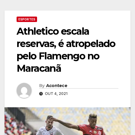
ESPORTES
Athletico escala
reservas, é atropelado
pelo Flamengo no
Maracanã
By
Acontece
OUT 4, 2021