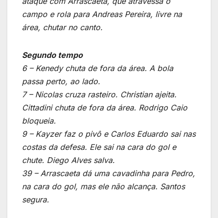
ataque com Arrascaeta, que atravessa o
campo e rola para Andreas Pereira, livre na
área, chutar no canto.
Segundo tempo
6 – Kenedy chuta de fora da área. A bola
passa perto, ao lado.
7 – Nicolas cruza rasteiro. Christian ajeita.
Cittadini chuta de fora da área. Rodrigo Caio
bloqueia.
9 – Kayzer faz o pivô e Carlos Eduardo sai nas
costas da defesa. Ele sai na cara do gol e
chute. Diego Alves salva.
39 – Arrascaeta dá uma cavadinha para Pedro,
na cara do gol, mas ele não alcança. Santos
segura.