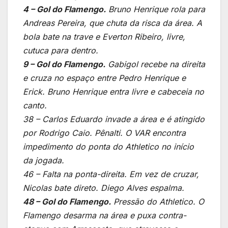
4 – Gol do Flamengo.
Bruno Henrique rola para
Andreas Pereira, que chuta da risca da área. A
bola bate na trave e Everton Ribeiro, livre,
cutuca para dentro.
9 – Gol do Flamengo.
Gabigol recebe na direita
e cruza no espaço entre Pedro Henrique e
Erick. Bruno Henrique entra livre e cabeceia no
canto.
38 – Carlos Eduardo invade a área e é atingido
por Rodrigo Caio. Pênalti. O VAR encontra
impedimento do ponta do Athletico no início
da jogada.
46 – Falta na ponta-direita. Em vez de cruzar,
Nicolas bate direto. Diego Alves espalma.
48 – Gol do Flamengo.
Pressão do Athletico. O
Flamengo desarma na área e puxa contra-