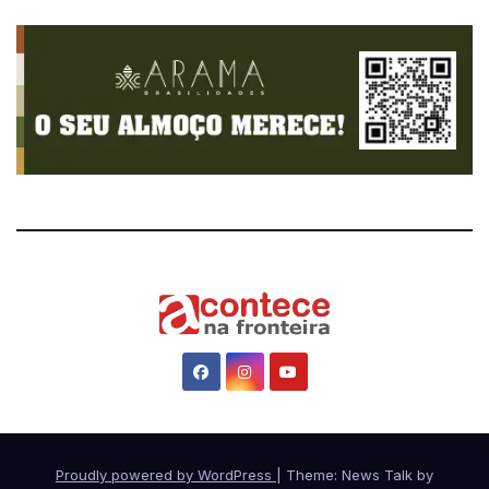
Proudly powered by WordPress
|
Theme: News Talk by