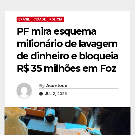
BRASIL
CIDADE
POLICIA
PF mira esquema
milionário de lavagem
de dinheiro e bloqueia
R$ 35 milhões em Foz
By
Acontece
JUL 2, 2026