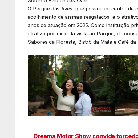
Sobre o Parque das Aves
O Parque das Aves, que possui um centro de c
acolhimento de animais resgatados, é o atrativ
anos de atuação em 2025. Como instituição pri
atrativo por meio da visita ao Parque, do co
Sabores da Floresta, Bistrô da Mata e Café da
Dreams Motor Show convida torcedo