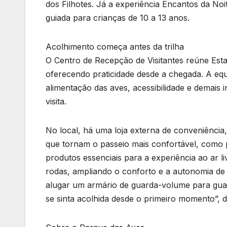
dos Filhotes. Já a experiência Encantos da Noi
guiada para crianças de 10 a 13 anos.
Acolhimento começa antes da trilha
O Centro de Recepção de Visitantes reúne Estac
oferecendo praticidade desde a chegada. A equ
alimentação das aves, acessibilidade e demai
visita.
No local, há uma loja externa de conveniência,
que tornam o passeio mais confortável, como p
produtos essenciais para a experiência ao ar l
rodas, ampliando o conforto e a autonomia de v
alugar um armário de guarda-volume para gua
se sinta acolhida desde o primeiro momento”, de