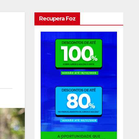
Recupera Foz