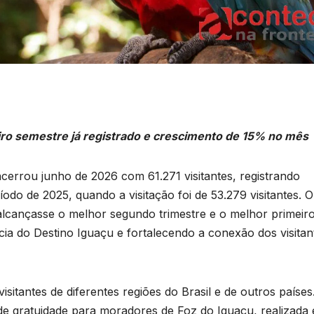
iro semestre já registrado e crescimento de 15% no mês
errou junho de 2026 com 61.271 visitantes, registrando
o de 2025, quando a visitação foi de 53.279 visitantes. O
alcançasse o melhor segundo trimestre e o melhor primeir
cia do Destino Iguaçu e fortalecendo a conexão dos visitan
sitantes de diferentes regiões do Brasil e de outros países
e gratuidade para moradores de Foz do Iguaçu, realizada