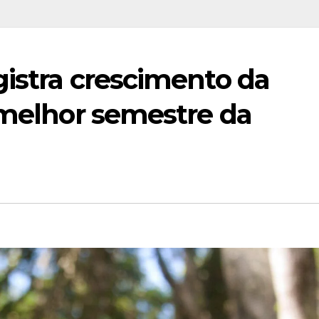
gistra crescimento da
 melhor semestre da