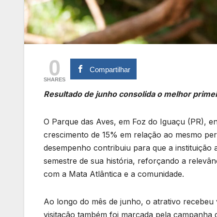
0
Compartilhar
SHARES
Resultado de junho consolida o melhor prime
O Parque das Aves, em Foz do Iguaçu (PR), enc
crescimento de 15% em relação ao mesmo períod
desempenho contribuiu para que a instituição 
semestre de sua história, reforçando a relevân
com a Mata Atlântica e a comunidade.
Ao longo do mês de junho, o atrativo recebeu vi
visitação também foi marcada pela campanha d