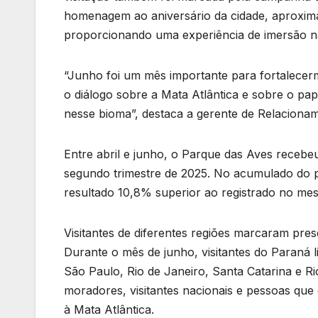
homenagem ao aniversário da cidade, aproximan
proporcionando uma experiência de imersão na
“Junho foi um mês importante para fortalecer
o diálogo sobre a Mata Atlântica e sobre o p
nesse bioma”, destaca a gerente de Relaciona
Entre abril e junho, o Parque das Aves recebe
segundo trimestre de 2025. No acumulado do pr
resultado 10,8% superior ao registrado no me
Visitantes de diferentes regiões marcaram pres
Durante o mês de junho, visitantes do Paraná 
São Paulo, Rio de Janeiro, Santa Catarina e Ri
moradores, visitantes nacionais e pessoas qu
à Mata Atlântica.