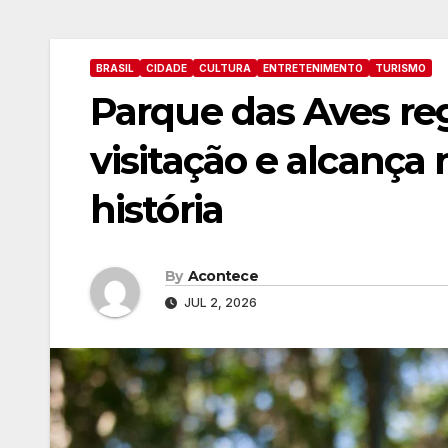
BRASIL
CIDADE
CULTURA
ENTRETENIMENTO
TURISMO
Parque das Aves re
visitação e alcança
história
By
Acontece
JUL 2, 2026