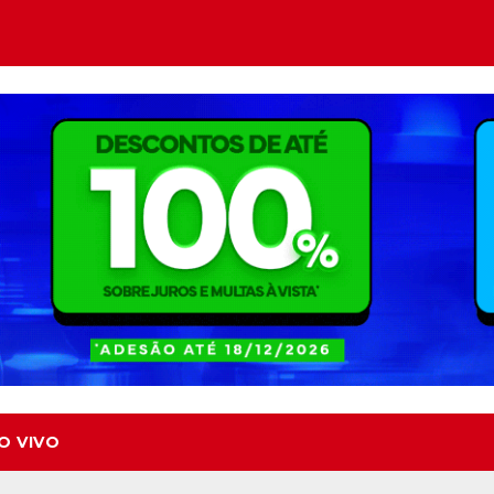
O VIVO