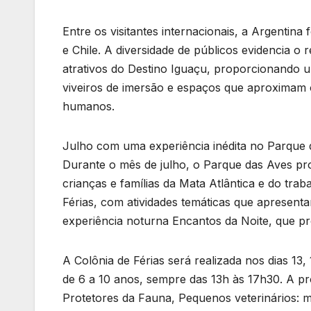
Entre os visitantes internacionais, a Argentina
e Chile. A diversidade de públicos evidencia 
atrativos do Destino Iguaçu, proporcionando 
viveiros de imersão e espaços que aproximam o
humanos.
Julho com uma experiência inédita no Parque 
Durante o mês de julho, o Parque das Aves p
crianças e famílias da Mata Atlântica e do traba
Férias, com atividades temáticas que apresent
experiência noturna Encantos da Noite, que pr
A Colônia de Férias será realizada nos dias 13,
de 6 a 10 anos, sempre das 13h às 17h30. A pro
Protetores da Fauna, Pequenos veterinários: 