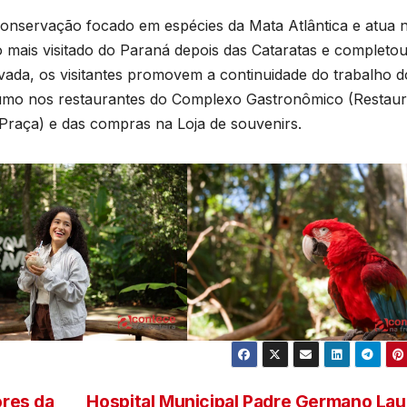
onservação focado em espécies da Mata Atlântica e atua 
o mais visitado do Paraná depois das Cataratas e completou
vada, os visitantes promovem a continuidade do trabalho d
nsumo nos restaurantes do Complexo Gastronômico (Restau
 Praça) e das compras na Loja de souvenirs.
res da
Hospital Municipal Padre Germano La