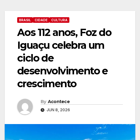
BRASIL
CIDADE
CULTURA
Aos 112 anos, Foz do
Iguaçu celebra um
ciclo de
desenvolvimento e
crescimento
By
Acontece
JUN 8, 2026