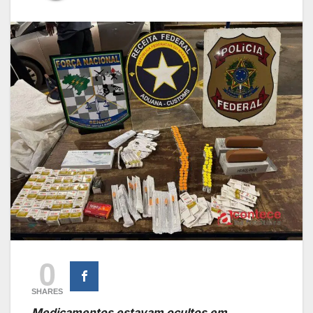
0
SHARES
Medicamentos estavam ocultos em