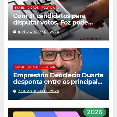
BRASIL
CIDADE
POLITICA
Com 31 candidatos para
disputar votos, Foz pode
perder representatividade
8 DE AGOSTO DE 2026
BRASIL
CIDADE
POLITICA
Empresário Deoclecio Duarte
desponta entre os principais
nomes do União Brasil para
7 DE AGOSTO DE 2026
deputado estadual