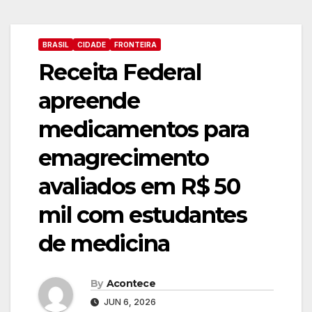
BRASIL
CIDADE
FRONTEIRA
Receita Federal
apreende
medicamentos para
emagrecimento
avaliados em R$ 50
mil com estudantes
de medicina
By
Acontece
JUN 6, 2026