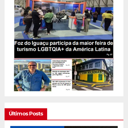
Últimos Posts