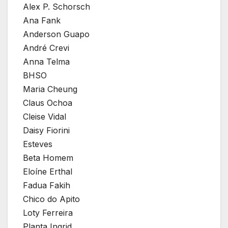
Alex P. Schorsch
Ana Fank
Anderson Guapo
André Crevi
Anna Telma
BHSO
Maria Cheung
Claus Ochoa
Cleise Vidal
Daisy Fiorini
Esteves
Beta Homem
Eloíne Erthal
Fadua Fakih
Chico do Apito
Loty Ferreira
Planta Ingrid