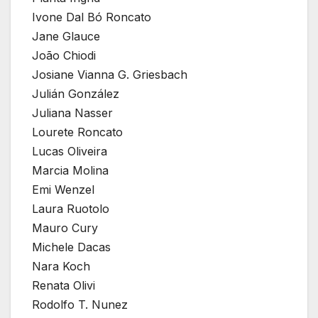
Ivone Dal Bó Roncato
Jane Glauce
João Chiodi
Josiane Vianna G. Griesbach
Julián González
Juliana Nasser
Lourete Roncato
Lucas Oliveira
Marcia Molina
Emi Wenzel
Laura Ruotolo
Mauro Cury
Michele Dacas
Nara Koch
Renata Olivi
Rodolfo T. Nunez