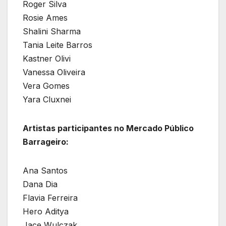
Roger Silva
Rosie Ames
Shalini Sharma
Tania Leite Barros
Kastner Olivi
Vanessa Oliveira
Vera Gomes
Yara Cluxnei
Artistas participantes no Mercado Público
Barrageiro:
Ana Santos
Dana Dia
Flavia Ferreira
Hero Aditya
Jace Wulczak