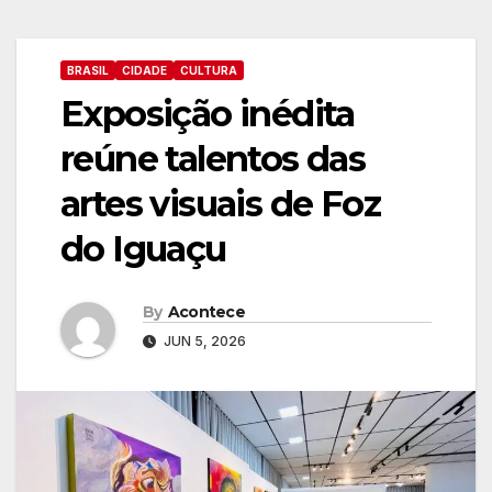
BRASIL
CIDADE
CULTURA
Exposição inédita
reúne talentos das
artes visuais de Foz
do Iguaçu
By
Acontece
JUN 5, 2026