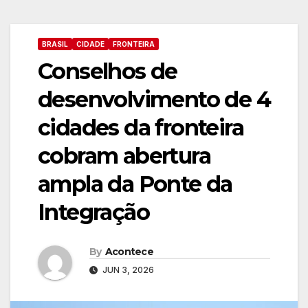
BRASIL
CIDADE
FRONTEIRA
Conselhos de
desenvolvimento de 4
cidades da fronteira
cobram abertura
ampla da Ponte da
Integração
By
Acontece
JUN 3, 2026