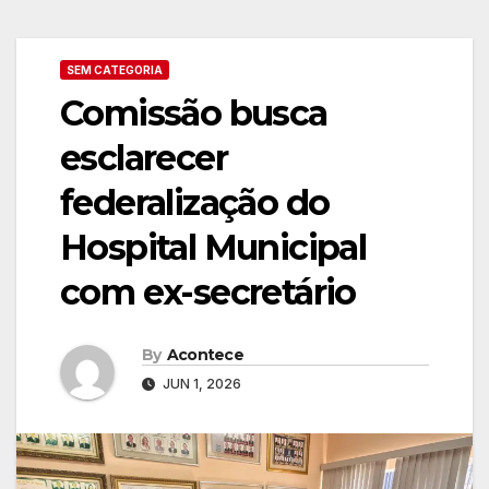
SEM CATEGORIA
Comissão busca
esclarecer
federalização do
Hospital Municipal
com ex-secretário
By
Acontece
JUN 1, 2026