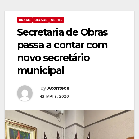
BRASIL
CIDADE
OBRAS
Secretaria de Obras
passa a contar com
novo secretário
municipal
By
Acontece
MAI 9, 2026