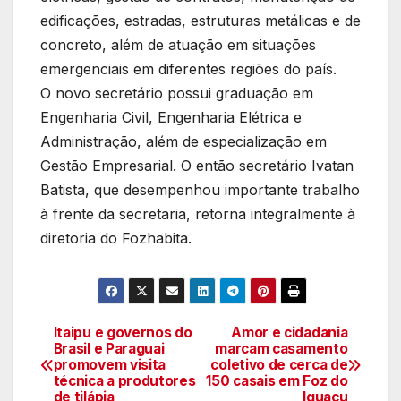
edificações, estradas, estruturas metálicas e de
concreto, além de atuação em situações
emergenciais em diferentes regiões do país.
O novo secretário possui graduação em
Engenharia Civil, Engenharia Elétrica e
Administração, além de especialização em
Gestão Empresarial. O então secretário Ivatan
Batista, que desempenhou importante trabalho
à frente da secretaria, retorna integralmente à
diretoria do Fozhabita.
Itaipu e governos do
Amor e cidadania
Navegação
Brasil e Paraguai
marcam casamento
promovem visita
coletivo de cerca de
de
técnica a produtores
150 casais em Foz do
de tilápia
Iguaçu