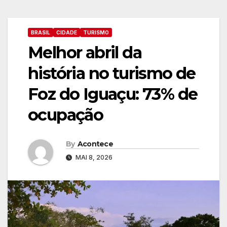
BRASIL
CIDADE
TURISMO
Melhor abril da
história no turismo de
Foz do Iguaçu: 73% de
ocupação
By
Acontece
MAI 8, 2026