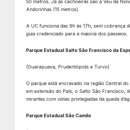
50 metros. Já as cachoeiras são a Véu da Noiv
Andorinhas (15 metros).
A UC funciona das 9h às 17h, sem cobrança 
guia credenciado para a maioria dos passeios.
Parque Estadual Salto São Francisco da Esp
(Guarapuava, Prudentópolis e Turvo)
O parque está encravado na região Central do 
em extensão do País, o Salto São Francisco, de
mirantes com vistas privilegiadas da queda d’á
Parque Estadual São Camilo