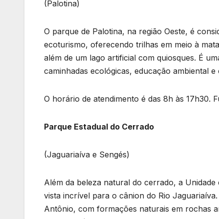
(Palotina)
O parque de Palotina, na região Oeste, é consi
ecoturismo, oferecendo trilhas em meio à mat
além de um lago artificial com quiosques. É u
caminhadas ecológicas, educação ambiental e
O horário de atendimento é das 8h às 17h30. F
Parque Estadual do Cerrado
(Jaguariaíva e Sengés)
Além da beleza natural do cerrado, a Unidade 
vista incrível para o cânion do Rio Jaguariaív
Antônio, com formações naturais em rochas ar