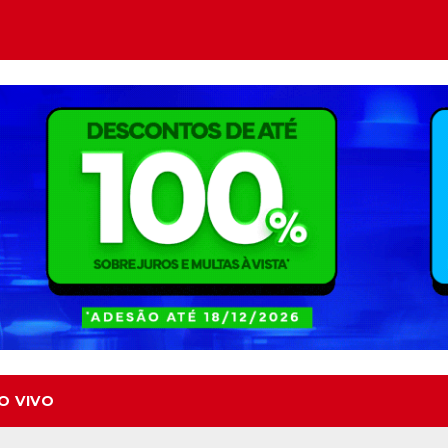
O VIVO