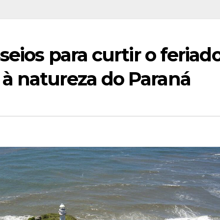
seios para curtir o feriad
à natureza do Paraná