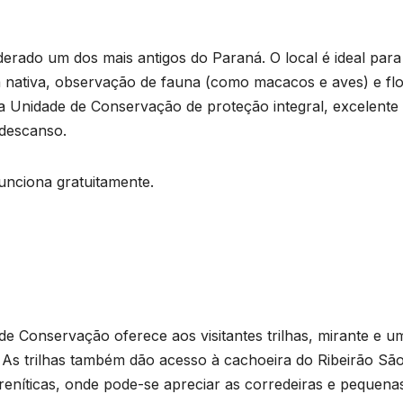
derado um dos mais antigos do Paraná. O local é ideal para
a nativa, observação de fauna (como macacos e aves) e flo
ma Unidade de Conservação de proteção integral, excelente
 descanso.
unciona gratuitamente.
de Conservação oferece aos visitantes trilhas, mirante e u
a. As trilhas também dão acesso à cachoeira do Ribeirão Sã
eníticas, onde pode-se apreciar as corredeiras e pequena