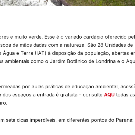
lores e muito verde. Esse é o variado cardápio oferecido pe
áscoa de mãos dadas com a natureza. São 28 Unidades de
o Água e Terra (IAT) à disposição da população, abertas e
rios ambientais como o Jardim Botânico de Londrina e o Aqu
ermeadas por aulas práticas de educação ambiental, acessí
ia dos espaços a entrada é gratuita – consulte
AQU
todas as
uro.
om sete dicas imperdíveis, em diferentes pontos do Paraná: