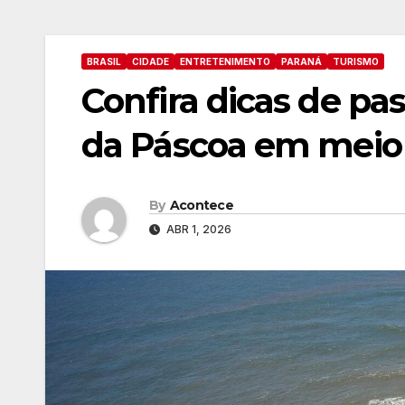
BRASIL
CIDADE
ENTRETENIMENTO
PARANÁ
TURISMO
Confira dicas de pas
da Páscoa em meio 
By
Acontece
ABR 1, 2026