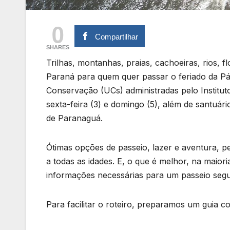
0
Compartilhar
SHARES
Trilhas, montanhas, praias, cachoeiras, rios, f
Paraná para quem quer passar o feriado da P
Conservação (UCs) administradas pelo Institut
sexta-feira (3) e domingo (5), além de santuá
de Paranaguá.
Ótimas opções de passeio, lazer e aventura, p
a todas as idades. E, o que é melhor, na maior
informações necessárias para um passeio seg
Para facilitar o roteiro, preparamos um guia c