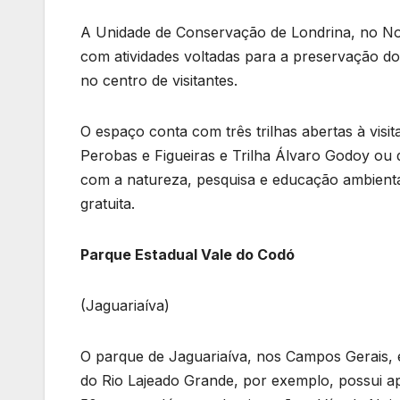
A Unidade de Conservação de Londrina, no Nor
com atividades voltadas para a preservação do
no centro de visitantes.
O espaço conta com três trilhas abertas à visit
Perobas e Figueiras e Trilha Álvaro Godoy ou d
com a natureza, pesquisa e educação ambienta
gratuita.
Parque Estadual Vale do Codó
(Jaguariaíva)
O parque de Jaguariaíva, nos Campos Gerais, 
do Rio Lajeado Grande, por exemplo, possui a