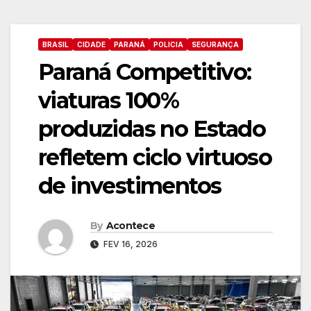
BRASIL
CIDADE
PARANÁ
POLICIA
SEGURANÇA
Paraná Competitivo:
viaturas 100%
produzidas no Estado
refletem ciclo virtuoso
de investimentos
By
Acontece
FEV 16, 2026