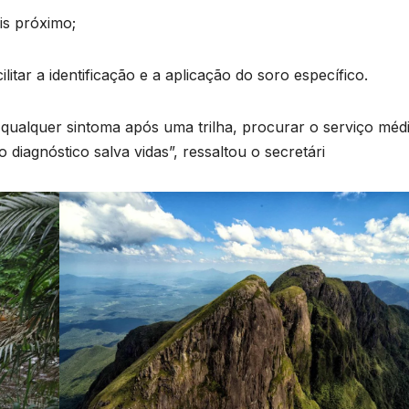
is próximo;
litar a identificação e a aplicação do soro específico.
 qualquer sintoma após uma trilha, procurar o serviço méd
o diagnóstico salva vidas”, ressaltou o secretári