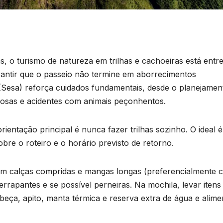
s, o turismo de natureza em trilhas e cachoeiras está entre
rantir que o passeio não termine em aborrecimentos
 (Sesa) reforça cuidados fundamentais, desde o planejamen
iosas e acidentes com animais peçonhentos.
ientação principal é nunca fazer trilhas sozinho. O ideal é
bre o roteiro e o horário previsto de retorno.
om calças compridas e mangas longas (preferencialmente 
rrapantes e se possível perneiras. Na mochila, levar itens
beça, apito, manta térmica e reserva extra de água e alime