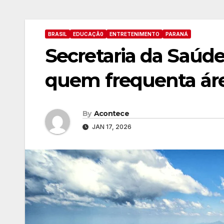
BRASIL
EDUCAÇÃ0
ENTRETENIMENTO
PARANÁ
Secretaria da Saúde
quem frequenta áre
By
Acontece
JAN 17, 2026