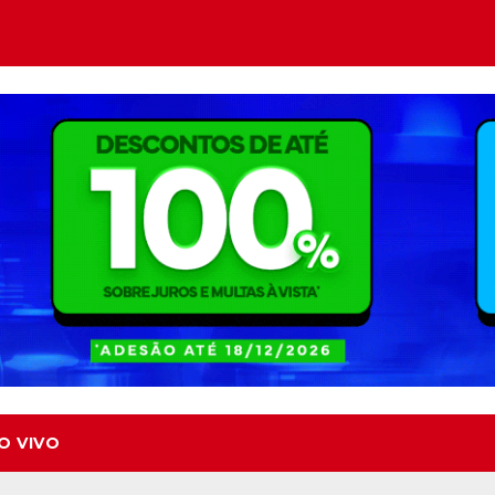
O VIVO