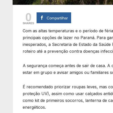
0
Compartilhar
SHARES
Com as altas temperaturas e o período de féria
principais opções de lazer no Paraná. Para ga
inesperados, a Secretaria de Estado da Saúde
roteiro até a prevenção contra doenças infecc
A segurança começa antes de sair de casa. A or
estar em grupo e avisar amigos ou familiares so
É recomendado priorizar roupas leves, mas c
proteção UV), assim como usar calçados antide
como kit de primeiros socorros, lanterna de ca
energéticos.