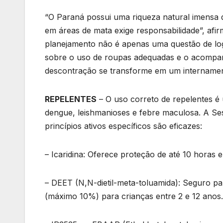
“O Paraná possui uma riqueza natural imensa q
em áreas de mata exige responsabilidade”, afir
planejamento não é apenas uma questão de log
sobre o uso de roupas adequadas e o acompan
descontração se transforme em um internament
REPELENTES
– O uso correto de repelentes é
dengue, leishmanioses e febre maculosa. A S
princípios ativos específicos são eficazes:
– Icaridina: Oferece proteção de até 10 horas e
– DEET (N,N-dietil-meta-toluamida): Seguro pa
(máximo 10%) para crianças entre 2 e 12 anos.