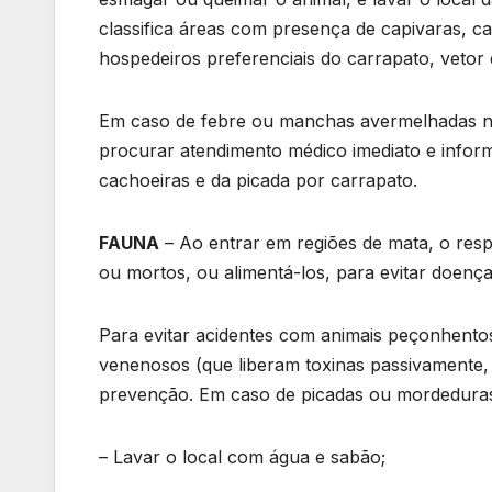
classifica áreas com presença de capivaras, c
hospedeiros preferenciais do carrapato, vetor
Em caso de febre ou manchas avermelhadas na 
procurar atendimento médico imediato e infor
cachoeiras e da picada por carrapato.
FAUNA
– Ao entrar em regiões de mata, o respei
ou mortos, ou alimentá-los, para evitar doenç
Para evitar acidentes com animais peçonhento
venenosos (que liberam toxinas passivamente,
prevenção. Em caso de picadas ou mordedura
– Lavar o local com água e sabão;