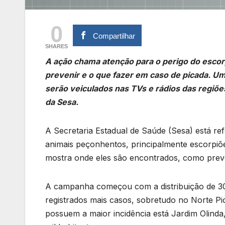
0
Compartilhar
SHARES
A ação chama atenção para o perigo do esco
prevenir e o que fazer em caso de picada. U
serão veiculados nas TVs e rádios das regiõ
da Sesa.
A Secretaria Estadual de Saúde (Sesa) está r
animais peçonhentos, principalmente escorpiõ
mostra onde eles são encontrados, como preve
A campanha começou com a distribuição de 300
registrados mais casos, sobretudo no Norte Pi
possuem a maior incidência está Jardim Olinda