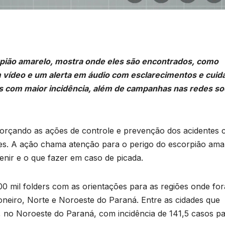
rpião amarelo, mostra onde eles são encontrados, como
m vídeo e um alerta em áudio com esclarecimentos e cuid
es com maior incidência, além de campanhas nas redes so
eforçando as ações de controle e prevenção dos acidentes
es. A ação chama atenção para o perigo do escorpião ama
nir e o que fazer em caso de picada.
 mil folders com as orientações para as regiões onde fo
oneiro, Norte e Noroeste do Paraná. Entre as cidades que
, no Noroeste do Paraná, com incidência de 141,5 casos pa