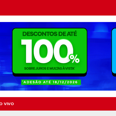
O VIVO