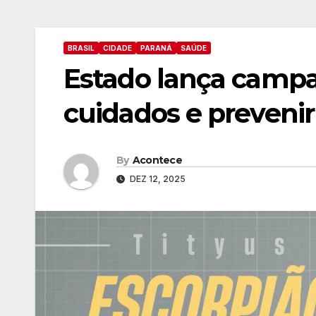
BRASIL
CIDADE
PARANÁ
SAÚDE
Estado lança campa
cuidados e prevenir
By
Acontece
DEZ 12, 2025