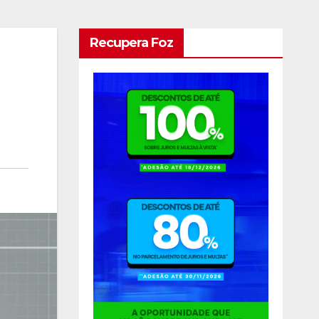
Recupera Foz