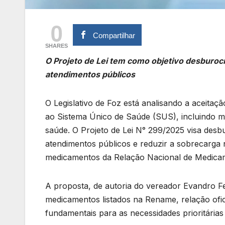
0
Compartilhar
SHARES
O Projeto de Lei tem como objetivo desburocr
atendimentos públicos
O Legislativo de Foz está analisando a aceitaçã
ao Sistema Único de Saúde (SUS), incluindo m
saúde. O Projeto de Lei N° 299/2025 visa desb
atendimentos públicos e reduzir a sobrecarga
medicamentos da Relação Nacional de Medicam
A proposta, de autoria do vereador Evandro Fe
medicamentos listados na Rename, relação ofic
fundamentais para as necessidades prioritária