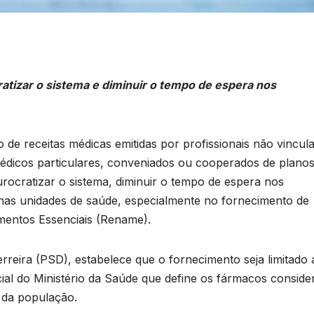
atizar o sistema e diminuir o tempo de espera nos
o de receitas médicas emitidas por profissionais não vincul
édicos particulares, conveniados ou cooperados de planos
urocratizar o sistema, diminuir o tempo de espera nos
 nas unidades de saúde, especialmente no fornecimento de
entos Essenciais (Rename).
rreira (PSD), estabelece que o fornecimento seja limitado 
ial do Ministério da Saúde que define os fármacos conside
s da população.