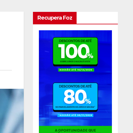
Recupera Foz