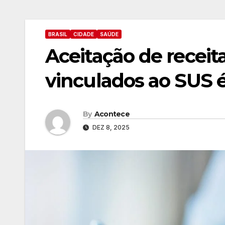
BRASIL
CIDADE
SAÚDE
Aceitação de recei
vinculados ao SUS é
By
Acontece
DEZ 8, 2025