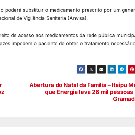
o poderá substituir o medicamento prescrito por um genér
ional de Vigilância Sanitária (Anvisa).
direito de acesso aos medicamentos da rede pública municipa
vezes impedem o paciente de obter o tratamento necessári
r
Abertura do Natal da Família – Itaipu M
oz
que Energia leva 28 mil pessoas
Gramad