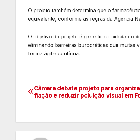
O projeto também determina que o farmacêutic
equivalente, conforme as regras da Agência Nac
O objetivo do projeto é garantir ao cidadão o 
eliminando barreiras burocráticas que muitas 
forma ágil e contínua.
Câmara debate projeto para organiza
Navegação
fiação e reduzir poluição visual em F
de
artigos