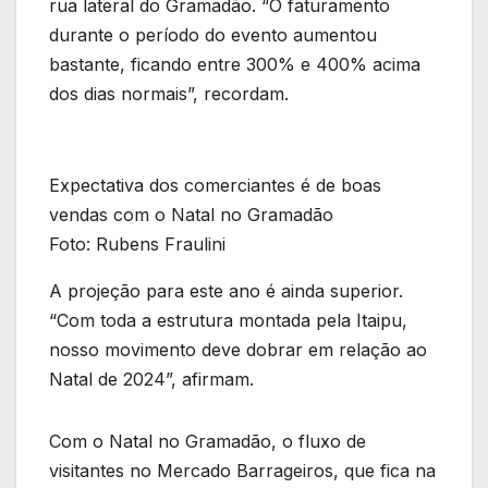
rua lateral do Gramadão. “O faturamento
durante o período do evento aumentou
bastante, ficando entre 300% e 400% acima
dos dias normais”, recordam.
Expectativa dos comerciantes é de boas
vendas com o Natal no Gramadão
Foto: Rubens Fraulini
A projeção para este ano é ainda superior.
“Com toda a estrutura montada pela Itaipu,
nosso movimento deve dobrar em relação ao
Natal de 2024”, afirmam.
Com o Natal no Gramadão, o fluxo de
visitantes no Mercado Barrageiros, que fica na