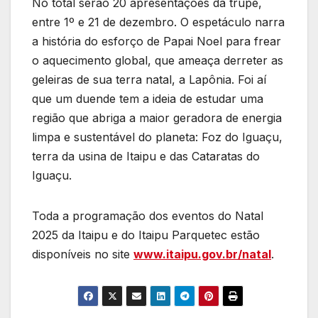
No total serão 20 apresentações da trupe,
entre 1º e 21 de dezembro. O espetáculo narra
a história do esforço de Papai Noel para frear
o aquecimento global, que ameaça derreter as
geleiras de sua terra natal, a Lapônia. Foi aí
que um duende tem a ideia de estudar uma
região que abriga a maior geradora de energia
limpa e sustentável do planeta: Foz do Iguaçu,
terra da usina de Itaipu e das Cataratas do
Iguaçu.
Toda a programação dos eventos do Natal
2025 da Itaipu e do Itaipu Parquetec estão
disponíveis no site
www.itaipu.gov.br/natal
.