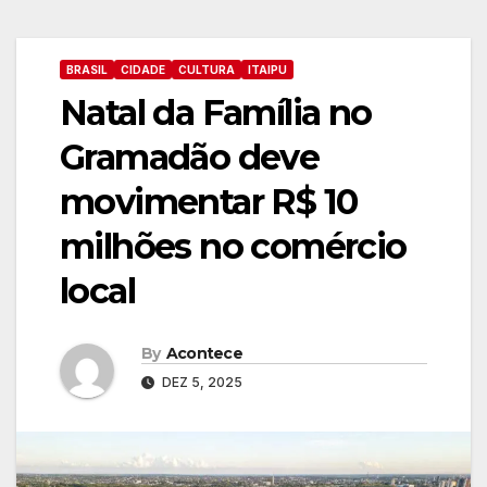
BRASIL
CIDADE
CULTURA
ITAIPU
Natal da Família no
Gramadão deve
movimentar R$ 10
milhões no comércio
local
By
Acontece
DEZ 5, 2025