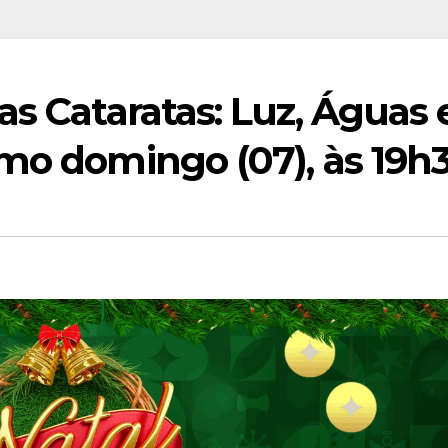
as Cataratas: Luz, Águas 
imo domingo (07), às 19h