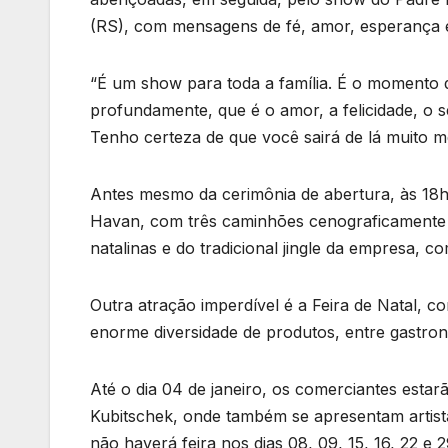
(RS), com mensagens de fé, amor, esperança 
“É um show para toda a família. É o momento 
profundamente, que é o amor, a felicidade, o s
Tenho certeza de que você sairá de lá muito m
Antes mesmo da cerimônia de abertura, às 18h,
Havan, com três caminhões cenograficamente 
natalinas e do tradicional jingle da empresa, 
Outra atração imperdível é a Feira de Natal, c
enorme diversidade de produtos, entre gastrono
Até o dia 04 de janeiro, os comerciantes estarã
Kubitschek, onde também se apresentam artist
não haverá feira nos dias 08, 09, 15, 16, 22 e