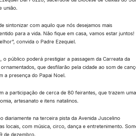
e união.
de sintonizar com aquilo que nós desejamos mais
entido para a vida. Não fique em casa, vamos estar juntos!
elhor”, convida o Padre Ezequiel.
 o público poderá prestigiar a passagem da Carreata da
ornamentados, que desfilarão pela cidade ao som de can
com a presença do Papai Noel.
om a participação de cerca de 80 feirantes, que trazem uma
mia, artesanato e itens natalinos.
o diariamente na terceira pista da Avenida Juscelino
as locais, com música, circo, dança e entretenimento. Som
 29 de dezembro.