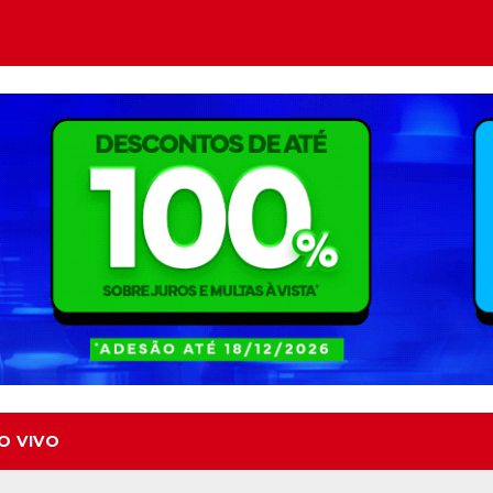
O VIVO