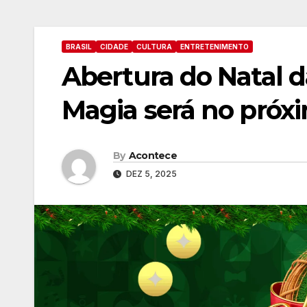
BRASIL
CIDADE
CULTURA
ENTRETENIMENTO
Abertura do Natal d
Magia será no próx
By
Acontece
DEZ 5, 2025