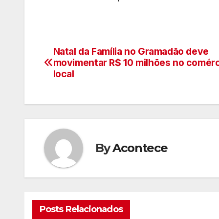
Natal da Família no Gramadão deve
Navegação
movimentar R$ 10 milhões no comérc
de
local
artigos
By
Acontece
Posts Relacionados