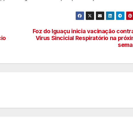
Foz do Iguaçu inicia vacinação contr
io
Vírus Sincicial Respiratório na próx
sema