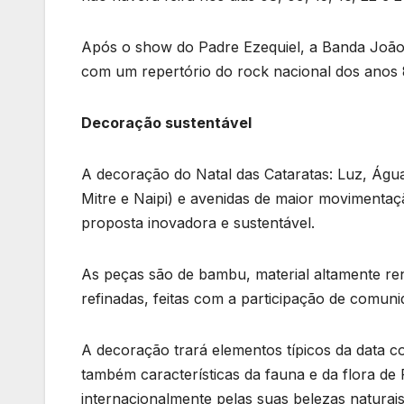
Após o show do Padre Ezequiel, a Banda João
com um repertório do rock nacional dos anos 
Decoração sustentável
A decoração do Natal das Cataratas: Luz, Águas
Mitre e Naipi) e avenidas de maior movimenta
proposta inovadora e sustentável.
As peças são de bambu, material altamente ren
refinadas, feitas com a participação de comuni
A decoração trará elementos típicos da data c
também características da fauna e da flora de
internacionalmente pelas suas belezas naturais