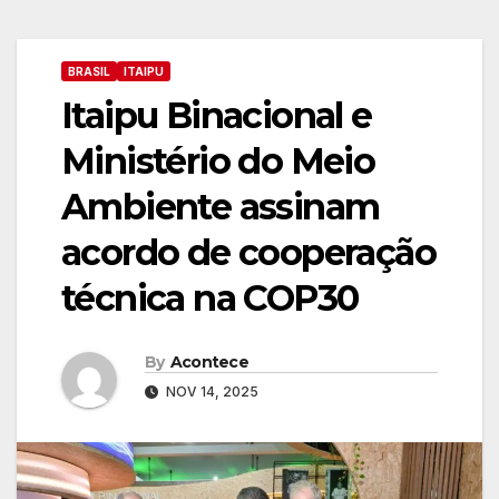
BRASIL
ITAIPU
Itaipu Binacional e
Ministério do Meio
Ambiente assinam
acordo de cooperação
técnica na COP30
By
Acontece
NOV 14, 2025