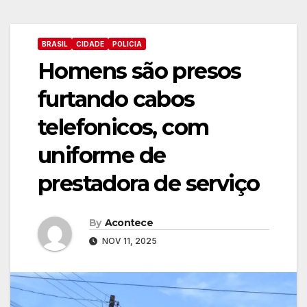
BRASIL
CIDADE
POLICIA
Homens são presos
furtando cabos
telefonicos, com
uniforme de
prestadora de serviço
By
Acontece
NOV 11, 2025