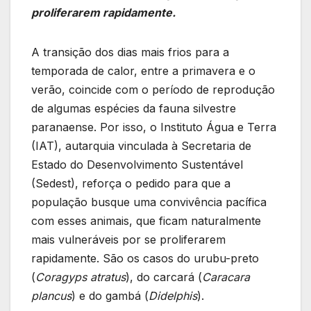
proliferarem rapidamente.
A transição dos dias mais frios para a
temporada de calor, entre a primavera e o
verão, coincide com o período de reprodução
de algumas espécies da fauna silvestre
paranaense. Por isso, o Instituto Água e Terra
(IAT), autarquia vinculada à Secretaria de
Estado do Desenvolvimento Sustentável
(Sedest), reforça o pedido para que a
população busque uma convivência pacífica
com esses animais, que ficam naturalmente
mais vulneráveis por se proliferarem
rapidamente. São os casos do urubu-preto
(
Coragyps atratus
), do carcará (
Caracara
plancus
) e do gambá (
Didelphis
).