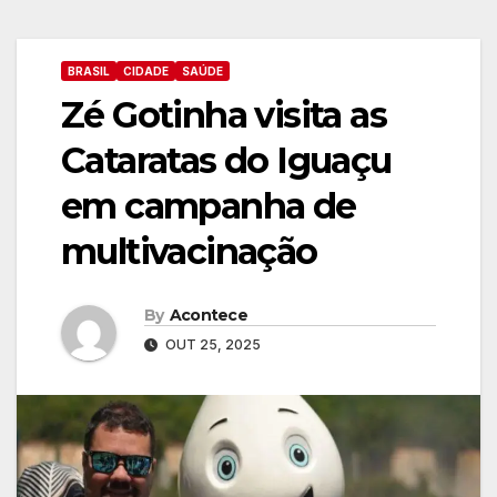
BRASIL
CIDADE
SAÚDE
Zé Gotinha visita as
Cataratas do Iguaçu
em campanha de
multivacinação
By
Acontece
OUT 25, 2025