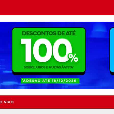
O VIVO