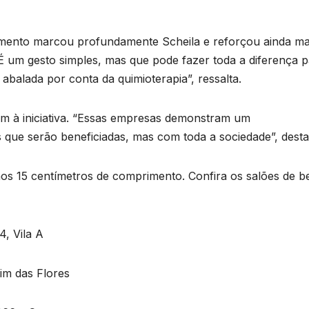
amento marcou profundamente Scheila e reforçou ainda ma
“É um gesto simples, mas que pode fazer toda a diferença 
balada por conta da quimioterapia”, ressalta.
am à iniciativa. “Essas empresas demonstram um
ue serão beneficiadas, mas com toda a sociedade”, desta
nos 15 centímetros de comprimento. Confira os salões de b
, Vila A
im das Flores