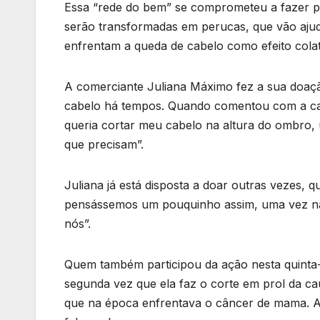
Essa “rede do bem” se comprometeu a fazer pe
serão transformadas em perucas, que vão ajuda
enfrentam a queda de cabelo como efeito colat
A comerciante Juliana Máximo fez a sua doação 
cabelo há tempos. Quando comentou com a cabe
queria cortar meu cabelo na altura do ombro, u
que precisam”.
Juliana já está disposta a doar outras vezes,
pensássemos um pouquinho assim, uma vez na 
nós”.
Quem também participou da ação nesta quinta-fe
segunda vez que ela faz o corte em prol da ca
que na época enfrentava o câncer de mama. 