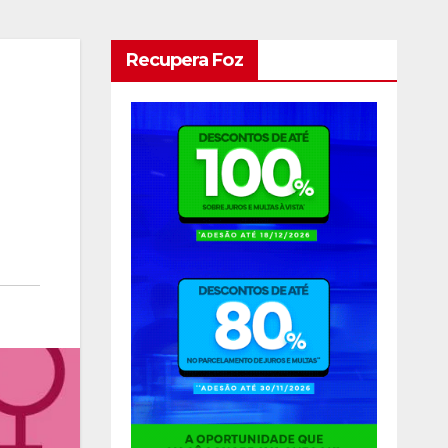
Recupera Foz