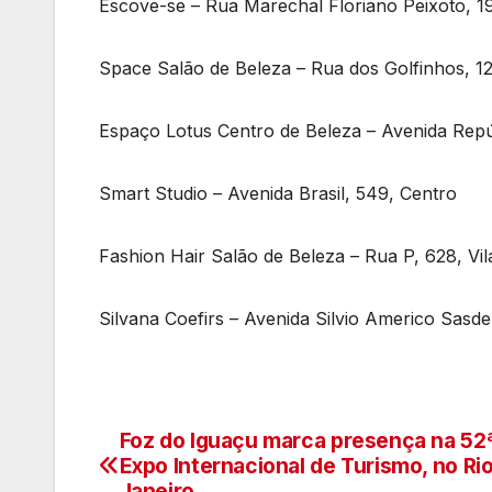
Escove-se – Rua Marechal Floriano Peixoto, 1
Space Salão de Beleza – Rua dos Golfinhos, 122
Espaço Lotus Centro de Beleza – Avenida Repúb
Smart Studio – Avenida Brasil, 549, Centro
Fashion Hair Salão de Beleza – Rua P, 628, Vil
Silvana Coefirs – Avenida Silvio Americo Sasdel
Foz do Iguaçu marca presença na 52
Navegação
Expo Internacional de Turismo, no Ri
Janeiro