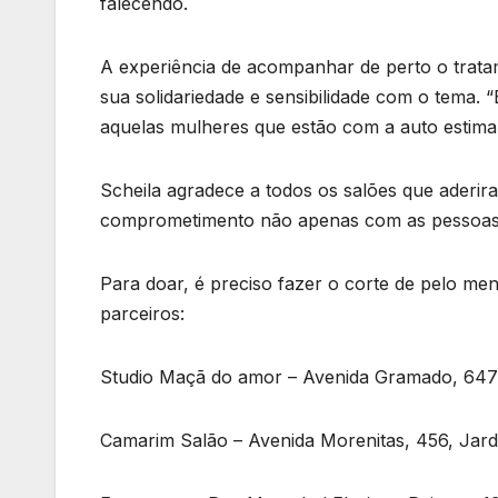
falecendo.
A experiência de acompanhar de perto o trat
sua solidariedade e sensibilidade com o tema. 
aquelas mulheres que estão com a auto estima a
Scheila agradece a todos os salões que aderir
comprometimento não apenas com as pessoas q
Para doar, é preciso fazer o corte de pelo me
parceiros:
Studio Maçã do amor – Avenida Gramado, 6474
Camarim Salão – Avenida Morenitas, 456, Jard