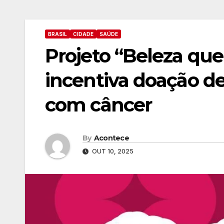
BRASIL
CIDADE
SAÚDE
Projeto “Beleza qu
incentiva doação de
com câncer
By
Acontece
OUT 10, 2025