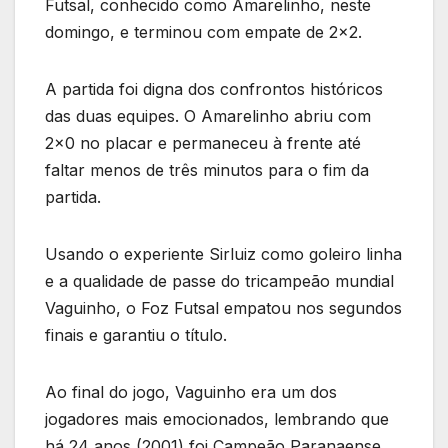
Futsal, conhecido como Amarelinho, neste
domingo, e terminou com empate de 2×2.
A partida foi digna dos confrontos históricos
das duas equipes. O Amarelinho abriu com
2×0 no placar e permaneceu à frente até
faltar menos de três minutos para o fim da
partida.
Usando o experiente Sirluiz como goleiro linha
e a qualidade de passe do tricampeão mundial
Vaguinho, o Foz Futsal empatou nos segundos
finais e garantiu o título.
Ao final do jogo, Vaguinho era um dos
jogadores mais emocionados, lembrando que
há 24 anos (2001) foi Campeão Paranaense