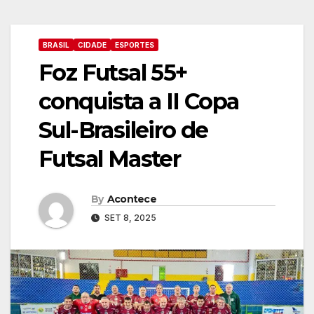
BRASIL
CIDADE
ESPORTES
Foz Futsal 55+
conquista a II Copa
Sul-Brasileiro de
Futsal Master
By
Acontece
SET 8, 2025