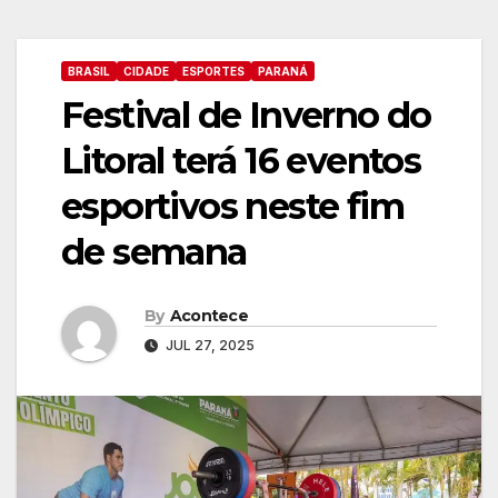
BRASIL
CIDADE
ESPORTES
PARANÁ
Festival de Inverno do
Litoral terá 16 eventos
esportivos neste fim
de semana
By
Acontece
JUL 27, 2025