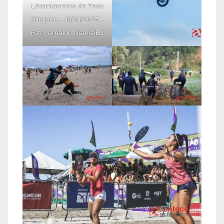
Levantamento de Peso
Olímpico – 18/01/2025 –
Foto: Arnaldo Neto/AEN