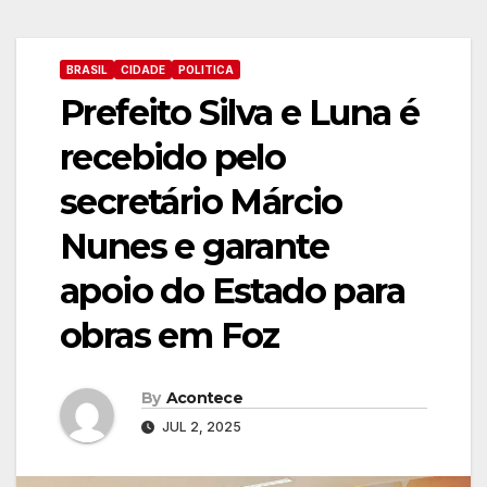
BRASIL
CIDADE
POLITICA
Prefeito Silva e Luna é
recebido pelo
secretário Márcio
Nunes e garante
apoio do Estado para
obras em Foz
By
Acontece
JUL 2, 2025