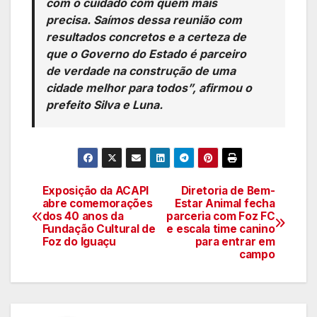
com o cuidado com quem mais
precisa. Saímos dessa reunião com
resultados concretos e a certeza de
que o Governo do Estado é parceiro
de verdade na construção de uma
cidade melhor para todos”, afirmou o
prefeito Silva e Luna.
Exposição da ACAPI
Diretoria de Bem-
Navegação
abre comemorações
Estar Animal fecha
dos 40 anos da
parceria com Foz FC
de
Fundação Cultural de
e escala time canino
Foz do Iguaçu
para entrar em
artigos
campo