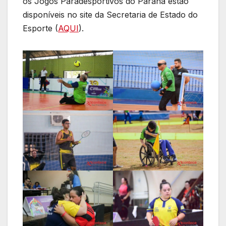
os Jogos Paradesportivos do Paraná estão
disponíveis no site da Secretaria de Estado do
Esporte (
AQUI
).