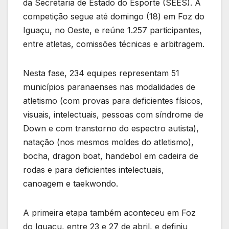
da Secretaria de Estado do Esporte (SEES). A
competição segue até domingo (18) em Foz do
Iguaçu, no Oeste, e reúne 1.257 participantes,
entre atletas, comissões técnicas e arbitragem.
Nesta fase, 234 equipes representam 51
municípios paranaenses nas modalidades de
atletismo (com provas para deficientes físicos,
visuais, intelectuais, pessoas com síndrome de
Down e com transtorno do espectro autista),
natação (nos mesmos moldes do atletismo),
bocha, dragon boat, handebol em cadeira de
rodas e para deficientes intelectuais,
canoagem e taekwondo.
A primeira etapa também aconteceu em Foz
do Iguaçu, entre 23 e 27 de abril, e definiu