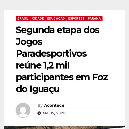
BRASIL
CIDADE
EDUCAÇÃ0
ESPORTES
PARANÁ
Segunda etapa dos
Jogos
Paradesportivos
reúne 1,2 mil
participantes em Foz
do Iguaçu
By
Acontece
MAI 15, 2025