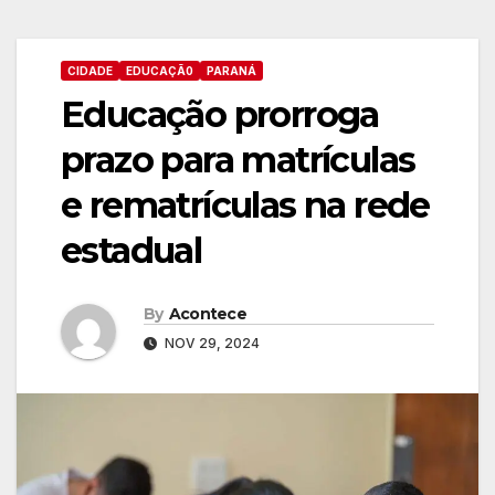
CIDADE
EDUCAÇÃ0
PARANÁ
Educação prorroga
prazo para matrículas
e rematrículas na rede
estadual
By
Acontece
NOV 29, 2024