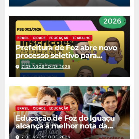
deputado estadual
BRASIL
CIDADE
EDUCAÇÃ0
TRABALHO
Prefeitura de Foz abre novo
processo seletivo para
estagiários
7 DE AGOSTO DE 2026
BRASIL
CIDADE
EDUCAÇÃ0
Educação de Foz do Iguaçu
alcança a melhor nota da
história no IDEB
7 DE AGOSTO DE 2026