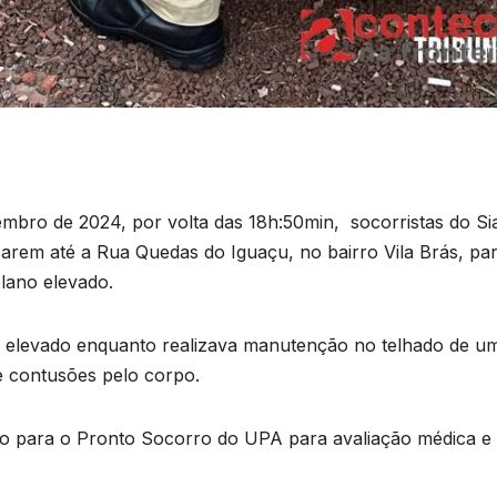
embro de 2024, por volta das 18h:50min, socorristas do Si
arem até a Rua Quedas do Iguaçu, no bairro Vila Brás, pa
lano elevado.
 elevado enquanto realizava manutenção no telhado de u
 e contusões pelo corpo.
do para o Pronto Socorro do UPA para avaliação médica e