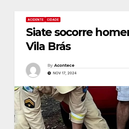
ACIDENTE
CIDADE
Siate socorre home
Vila Brás
By
Acontece
NOV 17, 2024