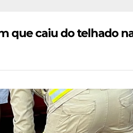
m que caiu do telhado n