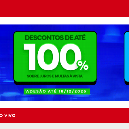
O VIVO