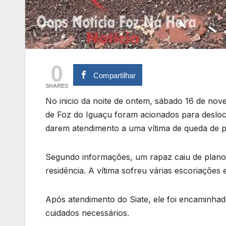
0
Compartilhar
SHARES
No inicio da noite de ontem, sábado 16 de nov
de Foz do Iguaçu foram acionados para desloc
darem atendimento a uma vítima de queda de p
Segundo informações, um rapaz caiu de plano
residência. A vítima sofreu várias escoriações
Após atendimento do Siate, ele foi encaminha
cuidados necessários.