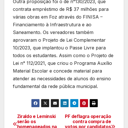
Outra proposição foi o de n°130/2023, que
contrata empréstimo de R$ 37 milhões para
várias obras em Foz através do FINISA –
Financiamento à Infraestrutura e ao
Saneamento. Os vereadores também
aprovaram o Projeto de Lei Complementar
10/2023, que implantou o Passe Livre para
todos os estudantes. Assim como o Projeto de
Lei n° 112/2021, que criou o Programa Auxílio
Material Escolar e concede material para
atender as necessidades de alunos do ensino
fundamental da rede pública municipal.
Ziraldo e Leminski
PF deflagra operação
Navegação
serão os
contra compra de
homenageados na
votos por candidatos