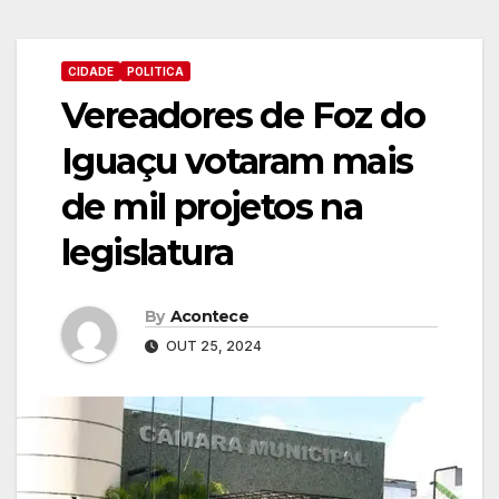
CIDADE
POLITICA
Vereadores de Foz do
Iguaçu votaram mais
de mil projetos na
legislatura
By
Acontece
OUT 25, 2024