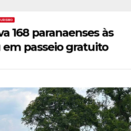
TURISMO
va 168 paranaenses às
 em passeio gratuito