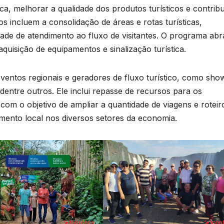
tica, melhorar a qualidade dos produtos turísticos e contribu
os incluem a consolidação de áreas e rotas turísticas,
ade de atendimento ao fluxo de visitantes. O programa ab
quisição de equipamentos e sinalização turística.
entos regionais e geradores de fluxo turístico, como sho
, dentre outros. Ele inclui repasse de recursos para os
om o objetivo de ampliar a quantidade de viagens e roteir
mento local nos diversos setores da economia.