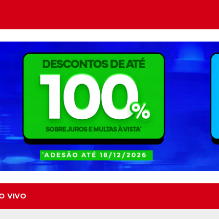
O VIVO