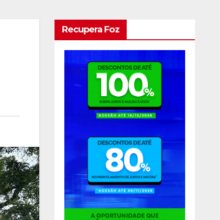
Recupera Foz