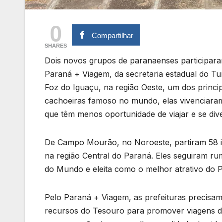
0
Compartilhar
SHARES
Dois novos grupos de paranaenses participar
Paraná + Viagem, da secretaria estadual do Tu
Foz do Iguaçu, na região Oeste, um dos princip
cachoeiras famoso no mundo, elas vivenciaram
que têm menos oportunidade de viajar e se dive
De Campo Mourão, no Noroeste, partiram 58 id
na região Central do Paraná. Eles seguiram r
do Mundo e eleita como o melhor atrativo do P
Pelo Paraná + Viagem, as prefeituras precis
recursos do Tesouro para promover viagens de