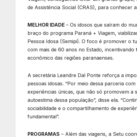
de Assistência Social (CRAS), para conhecer as
MELHOR IDADE
– Os idosos que saíram do mu
braço do programa Paraná + Viagem, viabilizad
Pessoa Idosa (Semipi). O foco é promover o tu
com mais de 60 anos no Estado, incentivando 
econômico das regiões paranaenses.
A secretária Leandre Dal Ponte reforça a impor
pessoas idosas. “Por meio dessa parceria com
experiências únicas, que não só promovem a sa
autoestima dessa população”, disse ela. “Cont
sociabilidade e o compartilhamento de experiê
fundamental”.
PROGRAMAS
– Além das viagens, a Setu coor