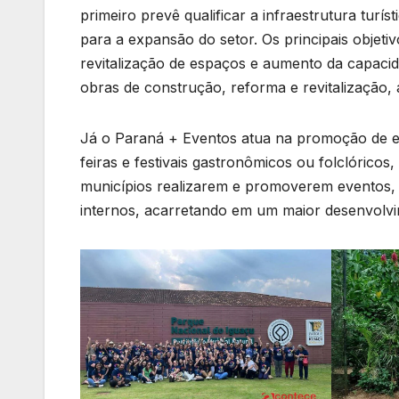
primeiro prevê qualificar a infraestrutura turís
para a expansão do setor. Os principais objetiv
revitalização de espaços e aumento da capacid
obras de construção, reforma e revitalização, a
Já o Paraná + Eventos atua na promoção de ev
feiras e festivais gastronômicos ou folclóricos
municípios realizarem e promoverem eventos, c
internos, acarretando em um maior desenvolvi