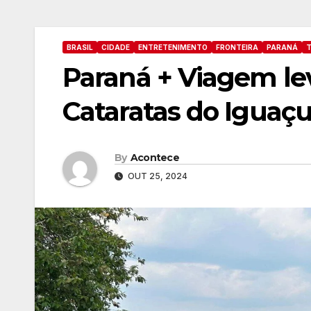
BRASIL
CIDADE
ENTRETENIMENTO
FRONTEIRA
PARANÁ
Paraná + Viagem le
Cataratas do Iguaçu
By
Acontece
OUT 25, 2024