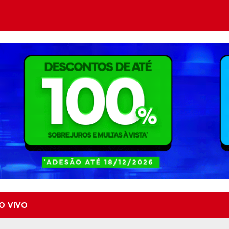
O VIVO