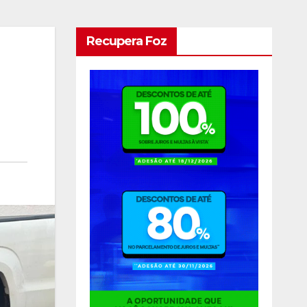
Recupera Foz