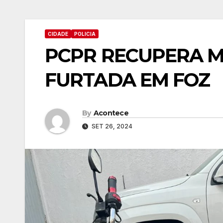
CIDADE
POLICIA
PCPR RECUPERA 
FURTADA EM FOZ
By
Acontece
SET 26, 2024