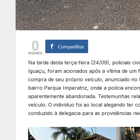
0
Compartilhar
SHARES
Na tarde desta terça-feira (24/09), policiais c
Iguaçu, foram acionados após a vítima de um fu
compra de seu próprio veículo, anunciado no 
bairro Parque Imperatriz, onde a polícia enco
aparentemente abandonada. Testemunhas relat
veículo. O indivíduo foi ao local alegando ter 
conduzido à delegacia para as providências ne