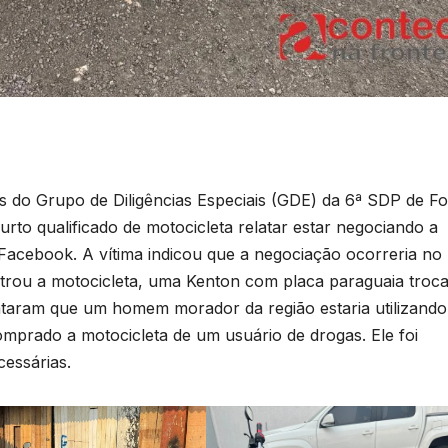
ivis do Grupo de Diligências Especiais (GDE) da 6ª SDP de F
rto qualificado de motocicleta relatar estar negociando a
Facebook. A vítima indicou que a negociação ocorreria no
ntrou a motocicleta, uma Kenton com placa paraguaia troc
aram que um homem morador da região estaria utilizando
comprado a motocicleta de um usuário de drogas. Ele foi
cessárias.