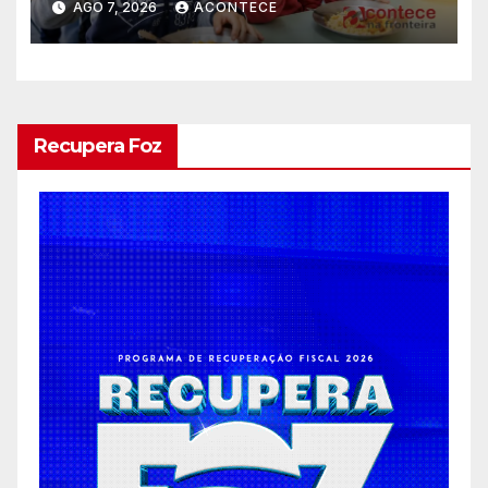
AGO 7, 2026
ACONTECE
Recupera Foz