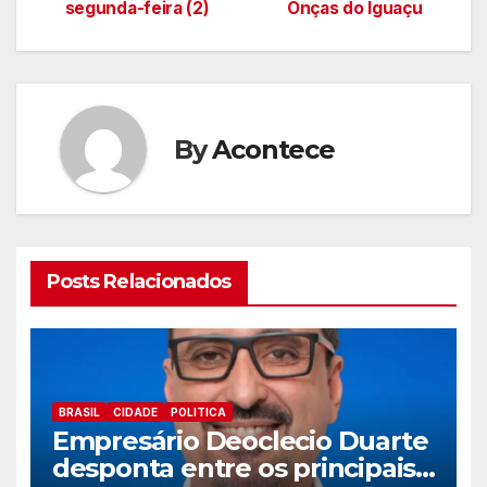
segunda-feira (2)
Onças do Iguaçu
artigos
By
Acontece
Posts Relacionados
BRASIL
CIDADE
POLITICA
Empresário Deoclecio Duarte
desponta entre os principais