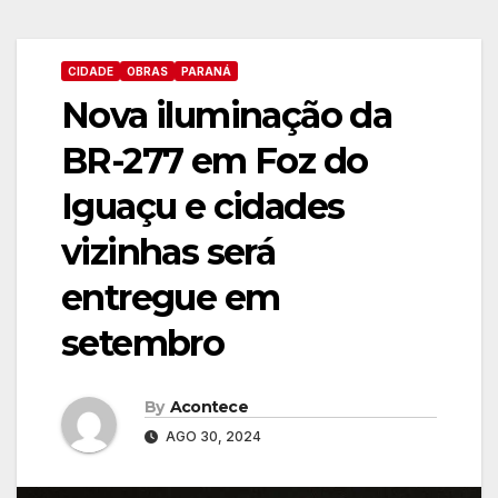
CIDADE
OBRAS
PARANÁ
Nova iluminação da
BR-277 em Foz do
Iguaçu e cidades
vizinhas será
entregue em
setembro
By
Acontece
AGO 30, 2024