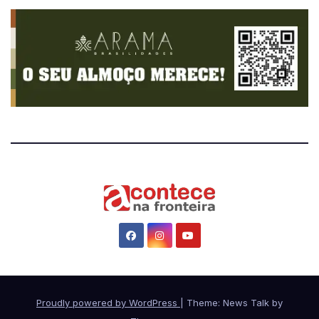
Proudly powered by WordPress
|
Theme: News Talk by